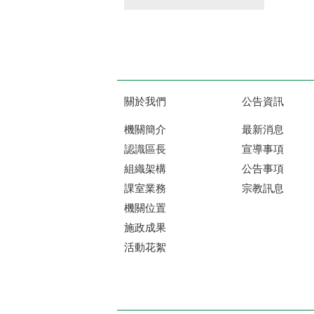
關於我們
公告資訊
機關簡介
最新消息
認識區長
宣導事項
組織架構
公告事項
課室業務
宗教訊息
機關位置
施政成果
活動花絮