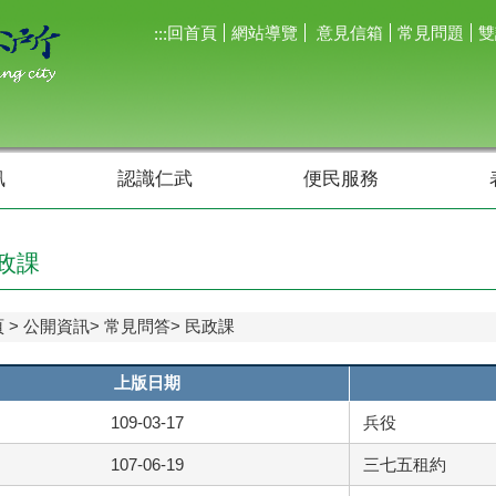
回首頁
網站導覽
意見信箱
常見問題
雙
:::
訊
認識仁武
便民服務
政課
頁
公開資訊
常見問答
民政課
上版日期
109-03-17
兵役
107-06-19
三七五租約