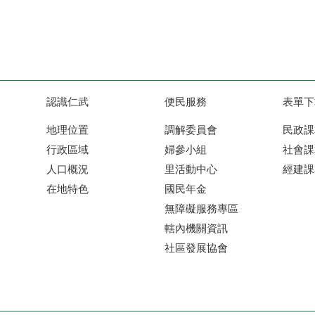
認識仁武
便民服務
表單下
地理位置
調解委員會
民政課
行政區域
婦參小組
社會課
人口概況
里活動中心
經建課
在地特色
國民年金
無障礙服務專區
轄內機關資訊
社區發展協會