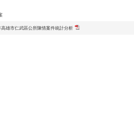
案
3年高雄市仁武區公所陳情案件統計分析