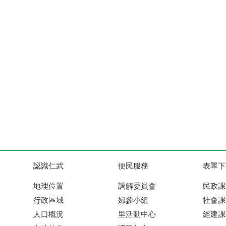
認識仁武
便民服務
表單下
地理位置
調解委員會
民政課
行政區域
婦參小組
社會課
人口概況
里活動中心
經建課