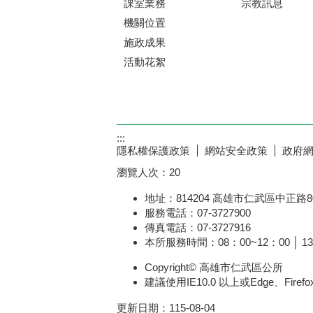
課室業務
宗教訊息
機關位置
施政成果
活動花絮
:::
隱私權保護政策
網站安全政策
政府
瀏覽人次：
20
地址：814204 高雄市仁武區中正路8
服務電話：07-3727900
傳真電話：07-3727916
本所服務時間：08：00~12：00 │ 13
Copyright© 高雄市仁武區公所
建議使用IE10.0 以上或Edge、Fire
更新日期：
115-08-04