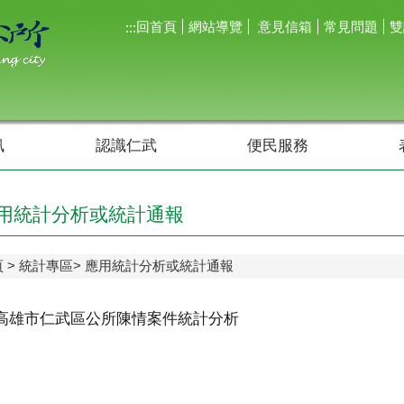
回首頁
網站導覽
意見信箱
常見問題
雙
:::
訊
認識仁武
便民服務
用統計分析或統計通報
頁
統計專區
應用統計分析或統計通報
年高雄市仁武區公所陳情案件統計分析