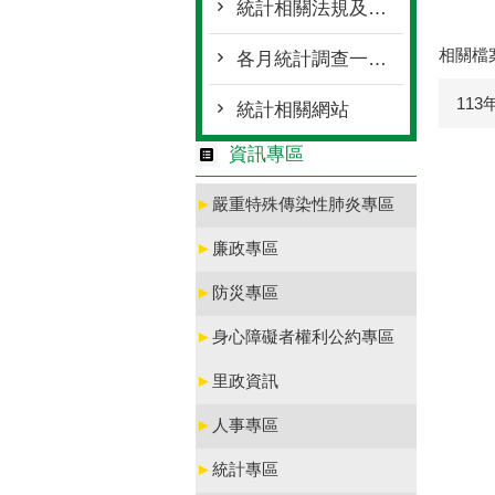
統計相關法規及公務統計方案
相關檔
各月統計調查一覽表
11
統計相關網站
資訊專區
►
嚴重特殊傳染性肺炎專區
►
廉政專區
►
防災專區
►
身心障礙者權利公約專區
►
里政資訊
►
人事專區
►
統計專區