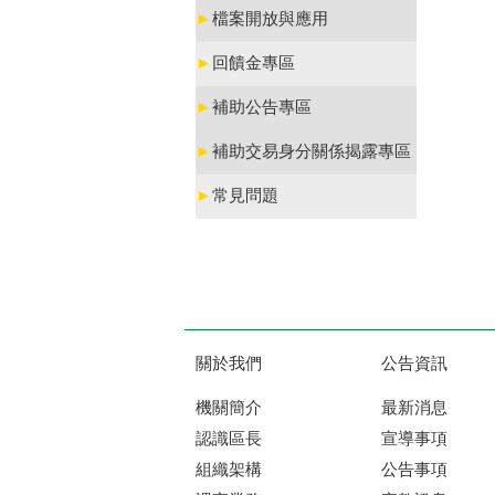
►
檔案開放與應用
►
回饋金專區
►
補助公告專區
►
補助交易身分關係揭露專區
►
常見問題
關於我們
公告資訊
機關簡介
最新消息
認識區長
宣導事項
組織架構
公告事項