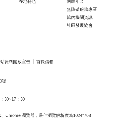
在地特色
國民年金
無障礙服務專區
轄內機關資訊
社區發展協會
網站資料開放宣告
首長信箱
0號
：30~17：30
fox、Chrome 瀏覽器，最佳瀏覽解析度為1024*768