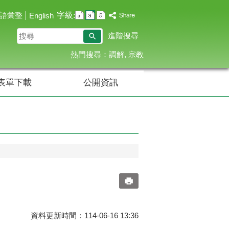
字級:
語彙整
English
搜
進階搜尋
尋
熱門搜尋：
調解
宗教
表單下載
公開資訊
資料更新時間：114-06-16 13:36