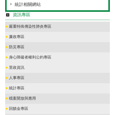
統計相關網站
資訊專區
►
嚴重特殊傳染性肺炎專區
►
廉政專區
►
防災專區
►
身心障礙者權利公約專區
►
里政資訊
►
人事專區
►
統計專區
►
檔案開放與應用
►
回饋金專區