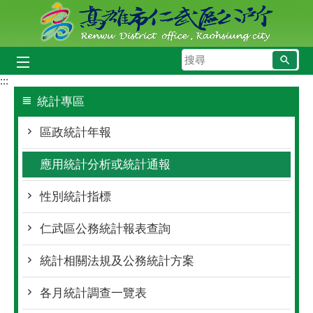
跳到主要內容區塊
搜
尋
:::
統計專區
區政統計年報
應用統計分析或統計通報
性別統計指標
仁武區公務統計報表查詢
統計相關法規及公務統計方案
各月統計調查一覽表