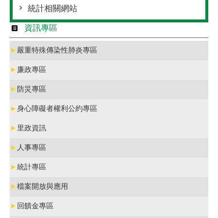
統計相關網站
資訊專區
►
嚴重特殊傳染性肺炎專區
►
廉政專區
►
防災專區
►
身心障礙者權利公約專區
►
里政資訊
►
人事專區
►
統計專區
►
檔案開放與應用
►
回饋金專區