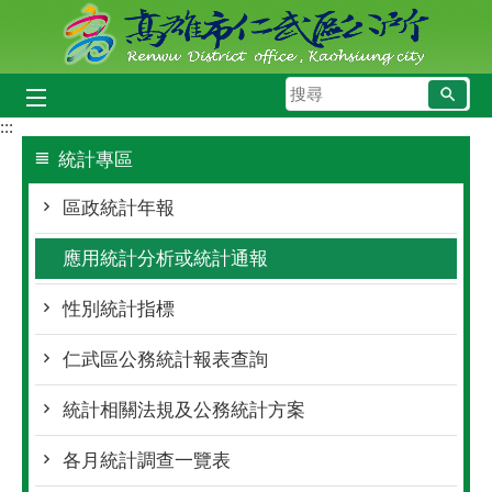
跳到主要內容區塊
搜
尋
:::
統計專區
區政統計年報
應用統計分析或統計通報
性別統計指標
仁武區公務統計報表查詢
統計相關法規及公務統計方案
各月統計調查一覽表