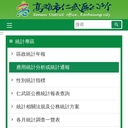
跳到主要內容區塊
搜
尋
:::
統計專區
區政統計年報
應用統計分析或統計通報
性別統計指標
仁武區公務統計報表查詢
統計相關法規及公務統計方案
各月統計調查一覽表