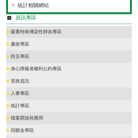
統計相關網站
資訊專區
►
嚴重特殊傳染性肺炎專區
►
廉政專區
►
防災專區
►
身心障礙者權利公約專區
►
里政資訊
►
人事專區
►
統計專區
►
檔案開放與應用
►
回饋金專區