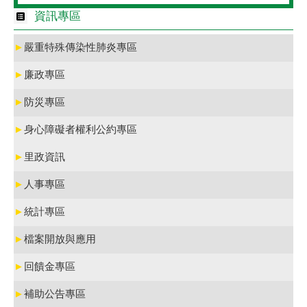
資訊專區
►
嚴重特殊傳染性肺炎專區
►
廉政專區
►
防災專區
►
身心障礙者權利公約專區
►
里政資訊
►
人事專區
►
統計專區
►
檔案開放與應用
►
回饋金專區
►
補助公告專區