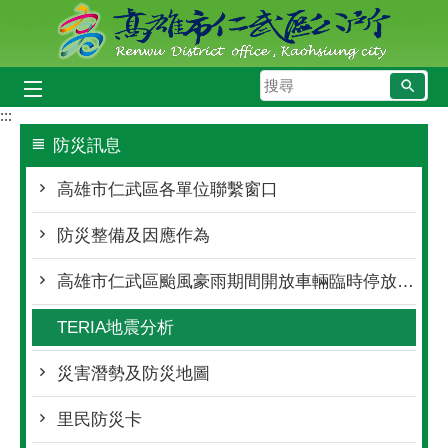
跳到主要內容區塊
搜
尋
:::
防災訊息
高雄市仁武區各單位聯繫窗口
防災整備及因應作為
高雄市仁武區颱風豪雨期間開放車輛臨時停放處所
TERIA地震分析
災害潛勢及防災地圖
里民防災卡