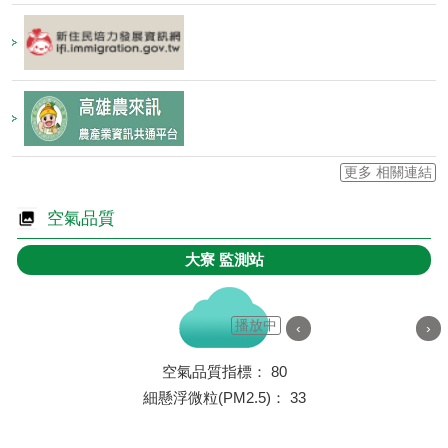
更多 相關連結
空氣品質
大寮
監測站
播放中
‹
›
空氣品質指標：
80
細懸浮微粒(PM2.5)：
33