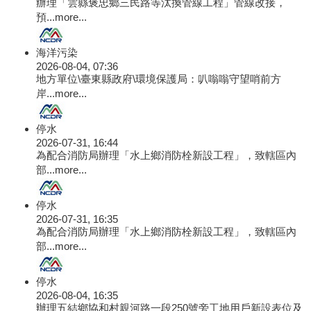
辦理「雲縣褒忠鄉三民路等汰換管線工程」管線改接，
預...
more...
海洋污染
2026-08-04, 07:36
地方單位\臺東縣政府\環境保護局：叭嗡嗡守望哨前方
岸...
more...
停水
2026-07-31, 16:44
為配合消防局辦理「水上鄉消防栓新設工程」，致轄區內
部...
more...
停水
2026-07-31, 16:35
為配合消防局辦理「水上鄉消防栓新設工程」，致轄區內
部...
more...
停水
2026-08-04, 16:35
辦理五結鄉協和村親河路一段250號旁工地用戶新設表位及