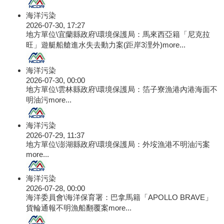
海洋污染
2026-07-30, 17:27
地方單位\宜蘭縣政府\環境保護局：馬來西亞籍「尼克拉
旺」遊艇船艙進水失去動力案(距岸3浬外)
more...
海洋污染
2026-07-30, 00:00
地方單位\雲林縣政府\環境保護局：箔子寮漁港內港海面不
明油污
more...
海洋污染
2026-07-29, 11:37
地方單位\澎湖縣政府\環境保護局：外垵漁港不明油污案
more...
海洋污染
2026-07-28, 00:00
海洋委員會\海洋保育署：巴拿馬籍「APOLLO BRAVE」
貨輪通報不明漁船翻覆案
more...