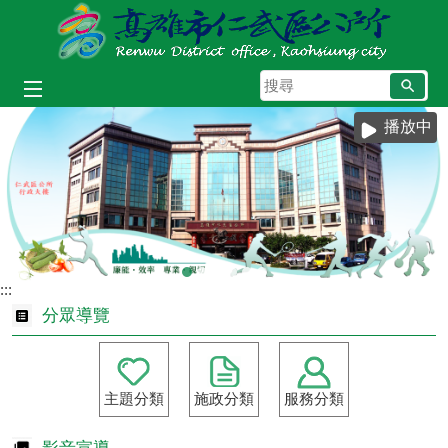
跳到主要內容區塊
搜
尋
播放中
:::
分眾導覽
主題分類
施政分類
服務分類