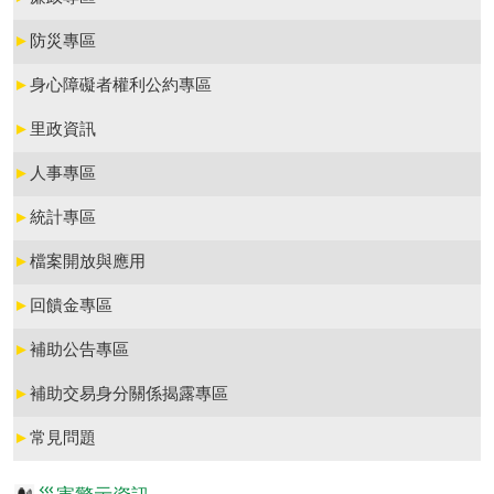
►
防災專區
►
身心障礙者權利公約專區
►
里政資訊
►
人事專區
►
統計專區
►
檔案開放與應用
►
回饋金專區
►
補助公告專區
►
補助交易身分關係揭露專區
►
常見問題