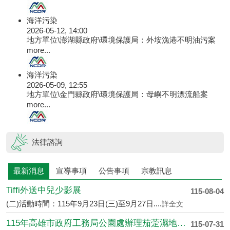
海洋污染
2026-05-12, 14:00
地方單位\澎湖縣政府\環境保護局：外垵漁港不明油污案
more...
海洋污染
2026-05-09, 12:55
地方單位\金門縣政府\環境保護局：母嶼不明漂流船案
more...
法律諮詢
最新消息
宣導事項
公告事項
宗教訊息
Tiffi外送中兒少影展
115-08-04
(二)活動時間：115年9月23日(三)至9月27日....
詳全文
115年高雄市政府工務局公園處辦理茄萣濕地志....
115-07-31