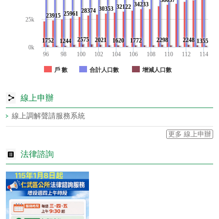
34233
32122
30353
28374
25961
23915
25k
2575
2021
2298
2248
1752
1620
1772
1244
1355
0k
96
98
100
102
104
106
108
110
112
114
戶 數
合計人口數
增減人口數
線上申辦
線上調解聲請服務系統
更多 線上申辦
法律諮詢