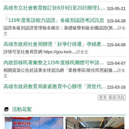
高雄市立社會教育館訂於8月9日至23日辦理1....
115-05-21
「115年度客語能力認證」各級別認證考試訊息
115-04-28
認證各級別認證受理報名梯次：基礎級暨初級全國認證(第....
詳全
文
高雄市政府社會局辦理「好孕行得通」孕婦產檢（....
115-04-08
詳情可至社會局官網 https://gov.tw/e....
詳全文
內政部移民署彙整之115年度移民團體可申請之....
115-04-07
相關資源公告於該署全球資訊網「業務專區/新住民照顧服....
詳全
文
高雄市政府教育局家庭教育中心辦理「滑世代教養....
115-03-16
更多 最新消息
活動花絮