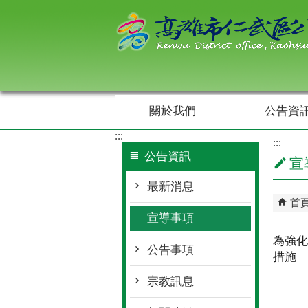
跳到主要內容區塊
關於我們
公告資
:::
:::
公告資訊
宣
最新消息
首
宣導事項
為強化
公告事項
措施
宗教訊息