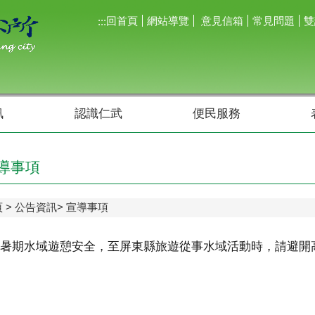
回首頁
網站導覽
意見信箱
常見問題
雙
:::
訊
認識仁武
便民服務
導事項
頁
公告資訊
宣導事項
暑期水域遊憩安全，至屏東縣旅遊從事水域活動時，請避開