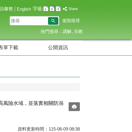
字級:
語彙整
English
搜
進階搜尋
尋
熱門搜尋：
調解
宗教
表單下載
公開資訊
高風險水域，並落實相關防溺
資料更新時間：115-06-09 08:38