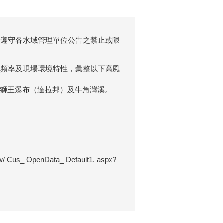
並遵守各水域管理單位公告之禁止或限
生頻率及現場環境特性，彙整以下高風
、獅王瀑布（達拉邦）及牛角灣溪。
s_ OpenData_ Default1. aspx?