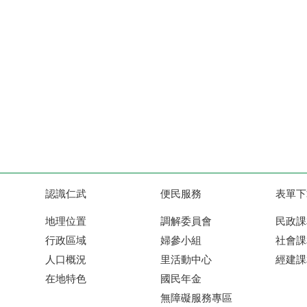
認識仁武
便民服務
表單下
地理位置
調解委員會
民政課
行政區域
婦參小組
社會課
人口概況
里活動中心
經建課
在地特色
國民年金
無障礙服務專區