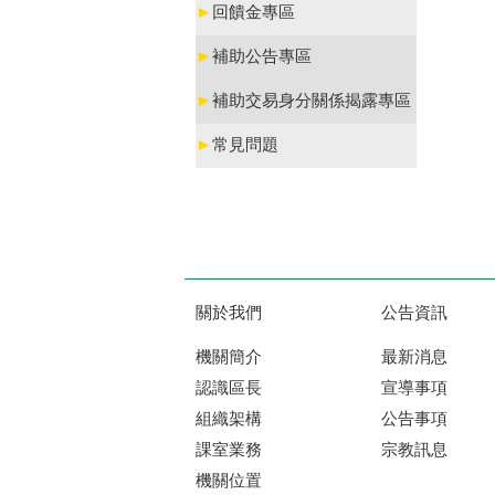
►
回饋金專區
►
補助公告專區
►
補助交易身分關係揭露專區
►
常見問題
關於我們
公告資訊
機關簡介
最新消息
認識區長
宣導事項
組織架構
公告事項
課室業務
宗教訊息
機關位置