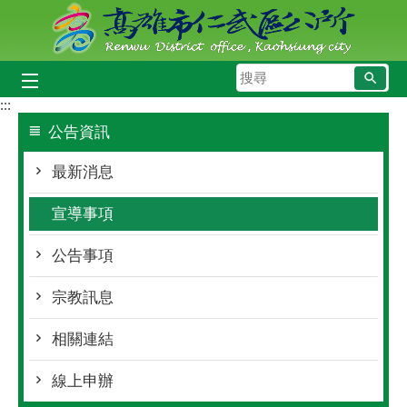
跳到主要內容區塊
搜
尋
:::
公告資訊
最新消息
宣導事項
公告事項
宗教訊息
相關連結
線上申辦