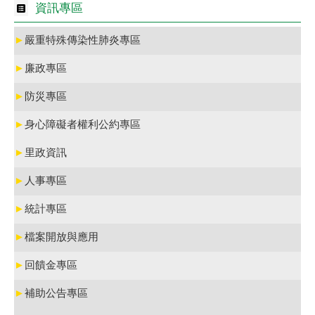
資訊專區
►
嚴重特殊傳染性肺炎專區
►
廉政專區
►
防災專區
►
身心障礙者權利公約專區
►
里政資訊
►
人事專區
►
統計專區
►
檔案開放與應用
►
回饋金專區
►
補助公告專區