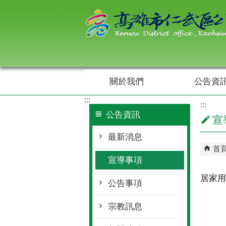
跳到主要內容區塊
關於我們
公告資
:::
:::
公告資訊
宣
最新消息
首
宣導事項
居家用
公告事項
宗教訊息