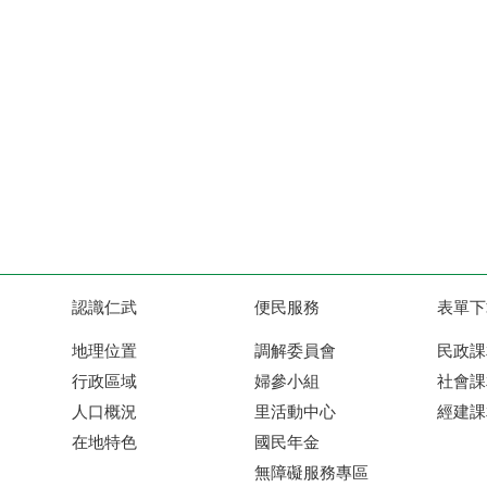
認識仁武
便民服務
表單下
地理位置
調解委員會
民政課
行政區域
婦參小組
社會課
人口概況
里活動中心
經建課
在地特色
國民年金
無障礙服務專區