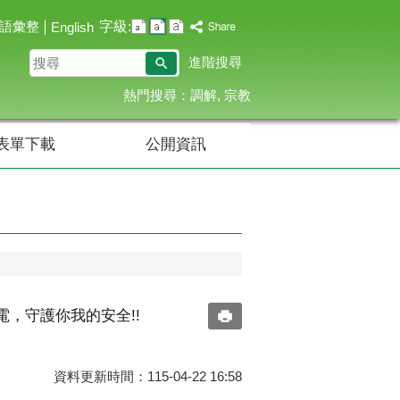
字級:
語彙整
English
搜
進階搜尋
尋
熱門搜尋：
調解
宗教
表單下載
公開資訊
，守護你我的安全!!
資料更新時間：115-04-22 16:58