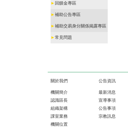
►
回饋金專區
►
補助公告專區
►
補助交易身分關係揭露專區
►
常見問題
關於我們
公告資訊
機關簡介
最新消息
認識區長
宣導事項
組織架構
公告事項
課室業務
宗教訊息
機關位置