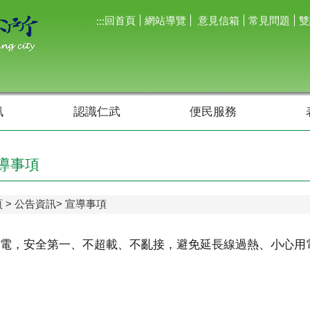
回首頁
網站導覽
意見信箱
常見問題
雙
:::
訊
認識仁武
便民服務
導事項
頁
公告資訊
宣導事項
電，安全第一、不超載、不亂接，避免延長線過熱、小心用電