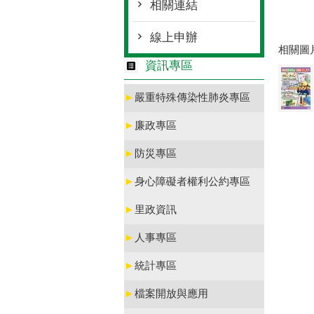
相關連結
線上申辦
相關圖
資訊專區
►
嚴重特殊傳染性肺炎專區
►
廉政專區
►
防災專區
►
身心障礙者權利公約專區
►
里政資訊
►
人事專區
►
統計專區
►
檔案開放與應用