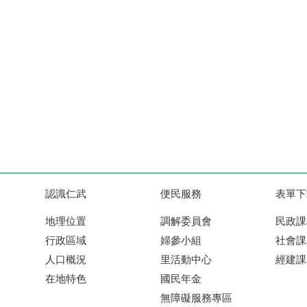
認識仁武
便民服務
表單下
地理位置
調解委員會
民政課
行政區域
婦參小組
社會課
人口概況
里活動中心
經建課
在地特色
國民年金
無障礙服務專區