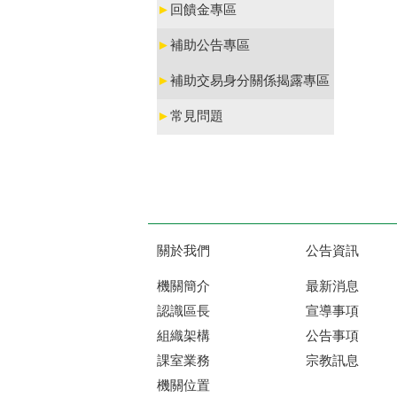
►
回饋金專區
►
補助公告專區
►
補助交易身分關係揭露專區
►
常見問題
關於我們
公告資訊
機關簡介
最新消息
認識區長
宣導事項
組織架構
公告事項
課室業務
宗教訊息
機關位置