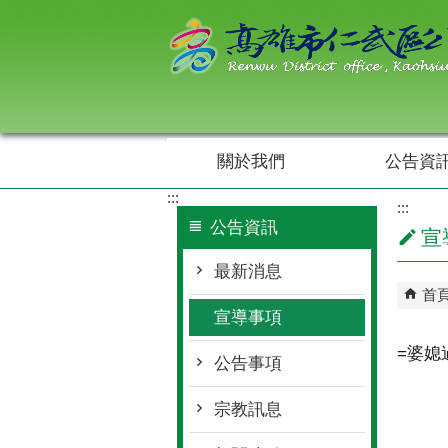
跳到主要內容區塊
關於我們
公告資
:::
:::
公告資訊
宣
最新消息
首
宣導事項
=婆媳
公告事項
宗教訊息