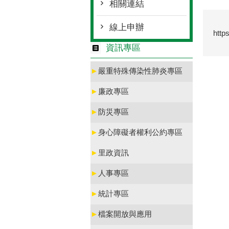
相關連結
線上申辦
http
資訊專區
►
嚴重特殊傳染性肺炎專區
►
廉政專區
►
防災專區
►
身心障礙者權利公約專區
►
里政資訊
►
人事專區
►
統計專區
►
檔案開放與應用