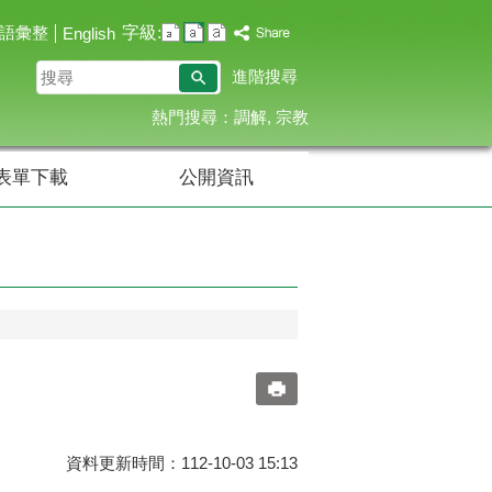
字級:
語彙整
English
搜
進階搜尋
尋
熱門搜尋：
調解
宗教
表單下載
公開資訊
資料更新時間：112-10-03 15:13