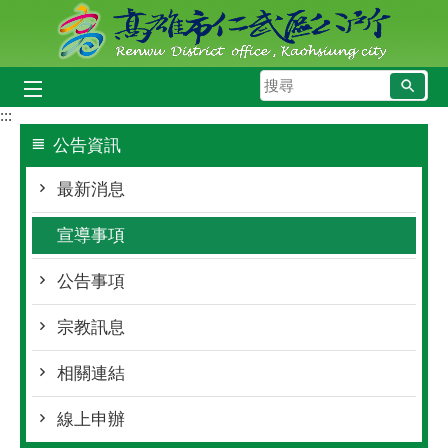
跳到主要內容區塊
搜
尋
:::
公告資訊
最新消息
宣導事項
公告事項
宗教訊息
相關連結
線上申辦