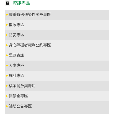
資訊專區
►
嚴重特殊傳染性肺炎專區
►
廉政專區
►
防災專區
►
身心障礙者權利公約專區
►
里政資訊
►
人事專區
►
統計專區
►
檔案開放與應用
►
回饋金專區
►
補助公告專區