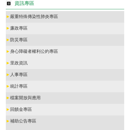
資訊專區
►
嚴重特殊傳染性肺炎專區
►
廉政專區
►
防災專區
►
身心障礙者權利公約專區
►
里政資訊
►
人事專區
►
統計專區
►
檔案開放與應用
►
回饋金專區
►
補助公告專區