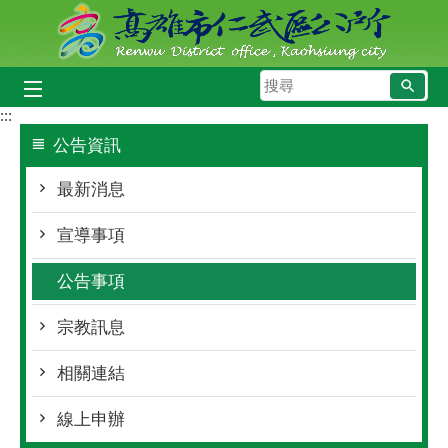
跳到主要內容區塊
搜
尋
:::
公告資訊
最新消息
宣導事項
公告事項
宗教訊息
相關連結
線上申辦