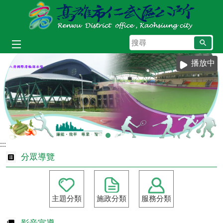
跳到主要內容區塊
搜
尋
播放中
:::
分眾導覽
主題分類
施政分類
服務分類