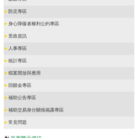
►
防災專區
►
身心障礙者權利公約專區
►
里政資訊
►
人事專區
►
統計專區
►
檔案開放與應用
►
回饋金專區
►
補助公告專區
►
補助交易身分關係揭露專區
►
常見問題