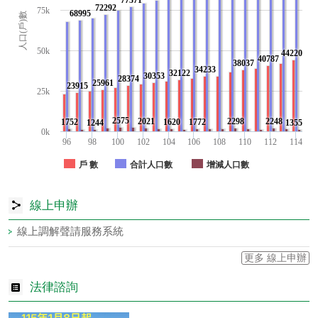
72292
75k
68995
人口(戶)數
50k
44220
40787
38037
34233
32122
30353
28374
25961
23915
25k
2575
2021
2298
2248
1752
1620
1772
1244
1355
0k
96
98
100
102
104
106
108
110
112
114
戶 數
合計人口數
增減人口數
線上申辦
線上調解聲請服務系統
更多 線上申辦
法律諮詢