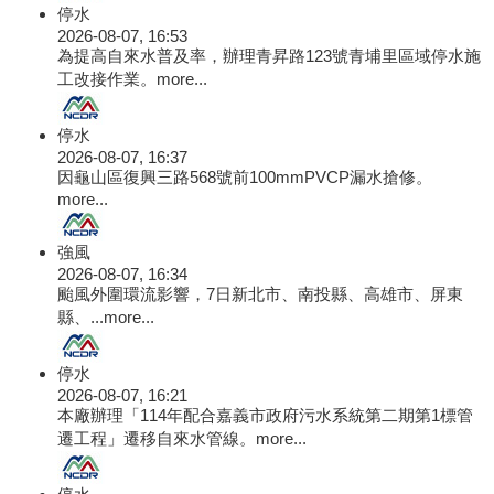
停水
2026-08-07, 16:53
為提高自來水普及率，辦理青昇路123號青埔里區域停水施
工改接作業。
more...
停水
2026-08-07, 16:37
因龜山區復興三路568號前100mmPVCP漏水搶修。
more...
強風
2026-08-07, 16:34
颱風外圍環流影響，7日新北市、南投縣、高雄市、屏東
縣、...
more...
停水
2026-08-07, 16:21
本廠辦理「114年配合嘉義市政府污水系統第二期第1標管
遷工程」遷移自來水管線。
more...