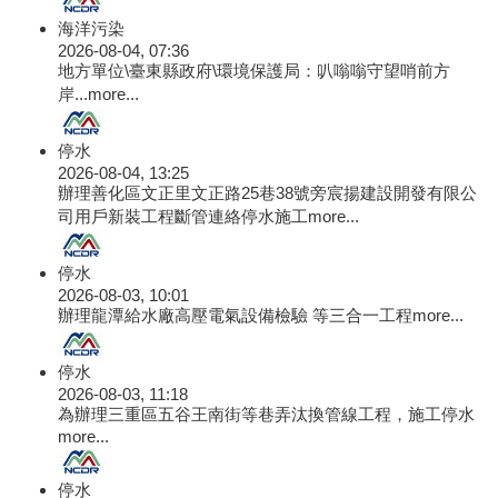
海洋污染
2026-08-04, 07:36
地方單位\臺東縣政府\環境保護局：叭嗡嗡守望哨前方
岸...
more...
停水
2026-08-04, 13:25
辦理善化區文正里文正路25巷38號旁宸揚建設開發有限公
司用戶新裝工程斷管連絡停水施工
more...
停水
2026-08-03, 10:01
辦理龍潭給水廠高壓電氣設備檢驗 等三合一工程
more...
停水
2026-08-03, 11:18
為辦理三重區五谷王南街等巷弄汰換管線工程，施工停水
more...
停水