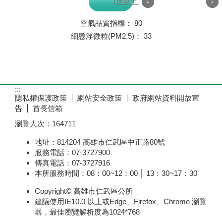
播放中
‹
›
空氣品質指標：
80
細懸浮微粒(PM2.5)：
33
:::
隱私權保護政策
網站安全政策
政府網站資料開放宣
告
首長信箱
瀏覽人次：
164711
地址：814204 高雄市仁武區中正路80號
服務電話：07-3727900
傳真電話：07-3727916
本所服務時間：08：00~12：00 │ 13：30~17：30
Copyright© 高雄市仁武區公所
建議使用IE10.0 以上或Edge、Firefox、Chrome 瀏覽
器，最佳瀏覽解析度為1024*768