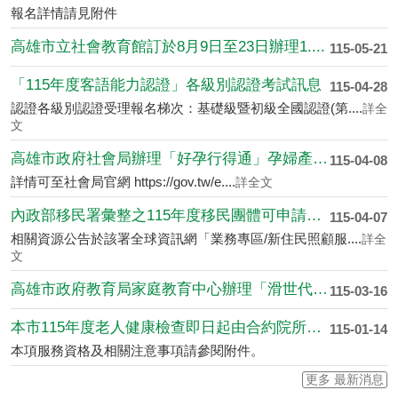
報名詳情請見附件
高雄市立社會教育館訂於8月9日至23日辦理1....
115-05-21
「115年度客語能力認證」各級別認證考試訊息
115-04-28
認證各級別認證受理報名梯次：基礎級暨初級全國認證(第....
詳全
文
高雄市政府社會局辦理「好孕行得通」孕婦產檢（....
115-04-08
詳情可至社會局官網 https://gov.tw/e....
詳全文
內政部移民署彙整之115年度移民團體可申請之....
115-04-07
相關資源公告於該署全球資訊網「業務專區/新住民照顧服....
詳全
文
高雄市政府教育局家庭教育中心辦理「滑世代教養....
115-03-16
本市115年度老人健康檢查即日起由合約院所開....
115-01-14
本項服務資格及相關注意事項請參閱附件。
更多 最新消息