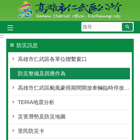
跳到主要內容區塊
搜
尋
:::
防災訊息
高雄市仁武區各單位聯繫窗口
防災整備及因應作為
高雄市仁武區颱風豪雨期間開放車輛臨時停放處所
TERIA地震分析
災害潛勢及防災地圖
里民防災卡