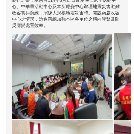
協作計畫，本所於114年6月27日於本區仁武里活動中
心、中華里活動中心及本所應變中心辦理地震災害避難
收容實兵演練，演練大規模地震災害時。開設兩處收容
中心之情形，透過演練加強本區各單位之橫向聯繫及防
災應變處置效率。