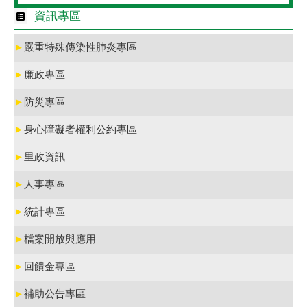
資訊專區
►
嚴重特殊傳染性肺炎專區
►
廉政專區
►
防災專區
►
身心障礙者權利公約專區
►
里政資訊
►
人事專區
►
統計專區
►
檔案開放與應用
►
回饋金專區
►
補助公告專區