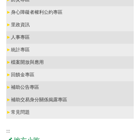
►
身心障礙者權利公約專區
►
里政資訊
►
人事專區
►
統計專區
►
檔案開放與應用
►
回饋金專區
►
補助公告專區
►
補助交易身分關係揭露專區
►
常見問題
:::