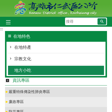
跳到主要內容區塊
搜
尋
:::
在地特色
在地特產
宗教文化
地方小吃
資訊專區
►
嚴重特殊傳染性肺炎專區
►
廉政專區
►
防災專區