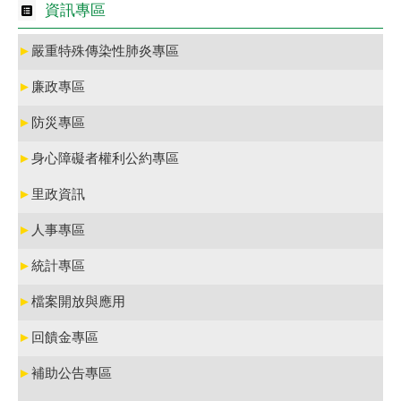
資訊專區
►
嚴重特殊傳染性肺炎專區
►
廉政專區
►
防災專區
►
身心障礙者權利公約專區
►
里政資訊
►
人事專區
►
統計專區
►
檔案開放與應用
►
回饋金專區
►
補助公告專區