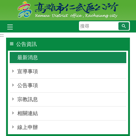
跳到主要內容區塊
搜
尋
:::
公告資訊
最新消息
宣導事項
公告事項
宗教訊息
相關連結
線上申辦