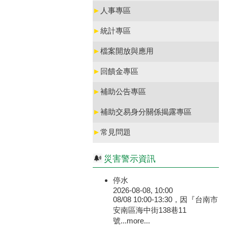
►
人事專區
►
統計專區
►
檔案開放與應用
►
回饋金專區
►
補助公告專區
►
補助交易身分關係揭露專區
►
常見問題
災害警示資訊
停水
2026-08-08, 10:00
08/08 10:00-13:30，因『台南市
安南區海中街138巷11
號...
more...