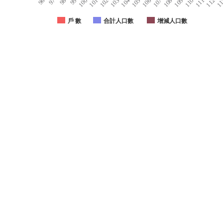
100
107
102
109
97
104
111
99
106
1
101
108
96
103
110
98
105
112
戶 數
合計人口數
增減人口數