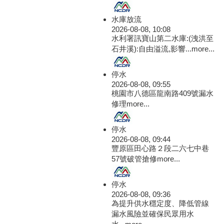
水庫放流
2026-08-08, 10:08
水利署訊寶山第二水庫:(洩洪至
石井溪):自由溢流,影響...
more...
停水
2026-08-08, 09:55
桃園市八德區龍南路409號漏水
修理
more...
停水
2026-08-08, 09:44
豐原區田心路２段二六七中巷
57號破管搶修
more...
停水
2026-08-08, 09:36
為提升供水穩定度、降低管線
漏水風險並確保民眾用水