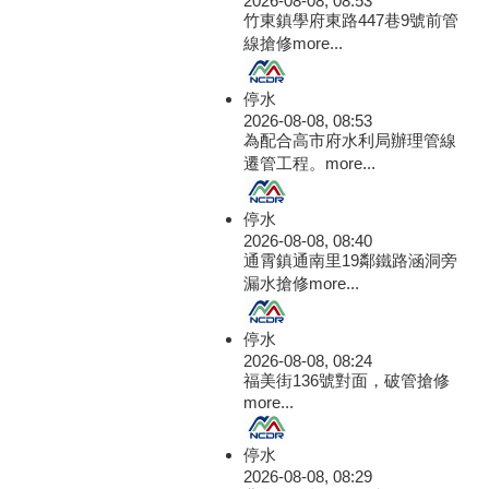
2026-08-08, 08:53
竹東鎮學府東路447巷9號前管
線搶修
more...
停水
2026-08-08, 08:53
為配合高市府水利局辦理管線
遷管工程。
more...
停水
2026-08-08, 08:40
通霄鎮通南里19鄰鐵路涵洞旁
漏水搶修
more...
停水
2026-08-08, 08:24
福美街136號對面，破管搶修
more...
停水
2026-08-08, 08:29