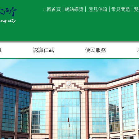
回首頁
網站導覽
意見信箱
常見問題
雙
:::
訊
認識仁武
便民服務