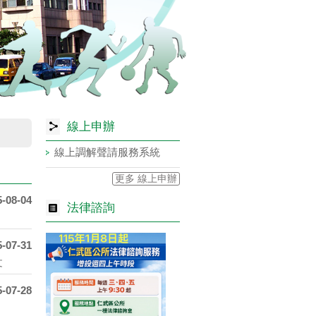
線上申辦
線上調解聲請服務系統
更多 線上申辦
5-08-04
法律諮詢
5-07-31
文
5-07-28