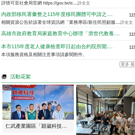
詳情可至社會局官網 https://gov.tw/e....
詳全文
內政部移民署彙整之115年度移民團體可申請之....
11
相關資源公告於該署全球資訊網「業務專區/新住民照顧服....
詳全文
高雄市政府教育局家庭教育中心辦理「滑世代教養....
11
本市115年度老人健康檢查即日起由合約院所開....
11
本項服務資格及相關注意事項請參閱附件。
更多 
活動花絮
仁武產業園區「穎崴科技」新廠動土典禮