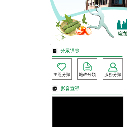
:::
分眾導覽
主題分類
施政分類
服務分類
影音宣導