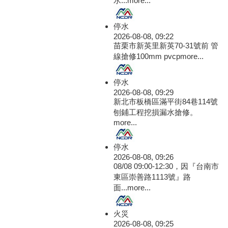
水...
more...
停水
2026-08-08, 09:22
苗栗市新英里新英70-31號前 管
線搶修100mm pvcp
more...
停水
2026-08-08, 09:29
新北市板橋區滿平街84巷114號
刨鋪工程挖損漏水搶修。
more...
停水
2026-08-08, 09:26
08/08 09:00-12:30，因『台南市
東區崇善路1113號』路
面...
more...
火災
2026-08-08, 09:25