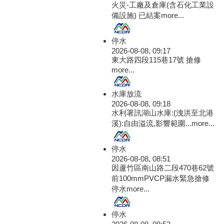
火災-工廠及倉庫(含石化工業設
備設施) 已結案
more...
停水
2026-08-08, 09:17
東大路四段115巷17號 搶修
more...
水庫放流
2026-08-08, 09:18
水利署訊湖山水庫:(洩洪至北港
溪):自由溢流,影響範圍...
more...
停水
2026-08-08, 08:51
因蘆竹區南山路二段470巷62號
前100mmPVCP漏水緊急搶修
停水
more...
停水