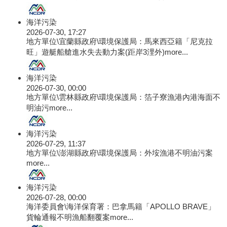
海洋污染
2026-07-30, 17:27
地方單位\宜蘭縣政府\環境保護局：馬來西亞籍「尼克拉
旺」遊艇船艙進水失去動力案(距岸3浬外)
more...
海洋污染
2026-07-30, 00:00
地方單位\雲林縣政府\環境保護局：箔子寮漁港內港海面不
明油污
more...
海洋污染
2026-07-29, 11:37
地方單位\澎湖縣政府\環境保護局：外垵漁港不明油污案
more...
海洋污染
2026-07-28, 00:00
海洋委員會\海洋保育署：巴拿馬籍「APOLLO BRAVE」
貨輪通報不明漁船翻覆案
more...