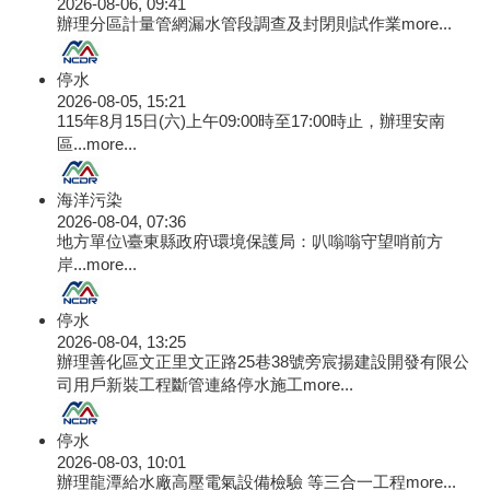
2026-08-06, 09:41
辦理分區計量管網漏水管段調查及封閉則試作業
more...
停水
2026-08-05, 15:21
115年8月15日(六)上午09:00時至17:00時止，辦理安南
區...
more...
海洋污染
2026-08-04, 07:36
地方單位\臺東縣政府\環境保護局：叭嗡嗡守望哨前方
岸...
more...
停水
2026-08-04, 13:25
辦理善化區文正里文正路25巷38號旁宸揚建設開發有限公
司用戶新裝工程斷管連絡停水施工
more...
停水
2026-08-03, 10:01
辦理龍潭給水廠高壓電氣設備檢驗 等三合一工程
more...