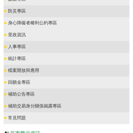
►
防災專區
►
身心障礙者權利公約專區
►
里政資訊
►
人事專區
►
統計專區
►
檔案開放與應用
►
回饋金專區
►
補助公告專區
►
補助交易身分關係揭露專區
►
常見問題