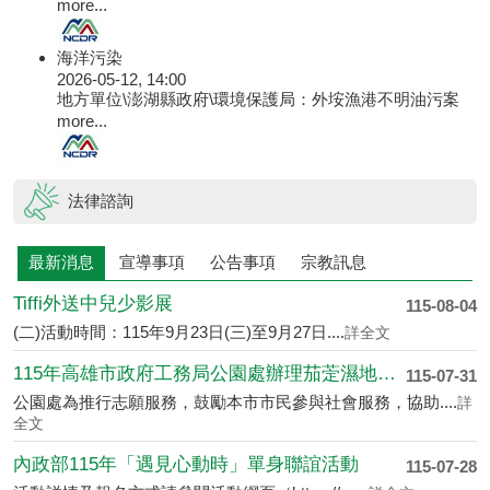
more...
海洋污染
2026-05-12, 14:00
地方單位\澎湖縣政府\環境保護局：外垵漁港不明油污案
more...
法律諮詢
最新消息
宣導事項
公告事項
宗教訊息
Tiffi外送中兒少影展
115-08-04
(二)活動時間：115年9月23日(三)至9月27日....
詳全文
115年高雄市政府工務局公園處辦理茄萣濕地志....
115-07-31
公園處為推行志願服務，鼓勵本市市民參與社會服務，協助....
詳
全文
內政部115年「遇見心動時」單身聯誼活動
115-07-28