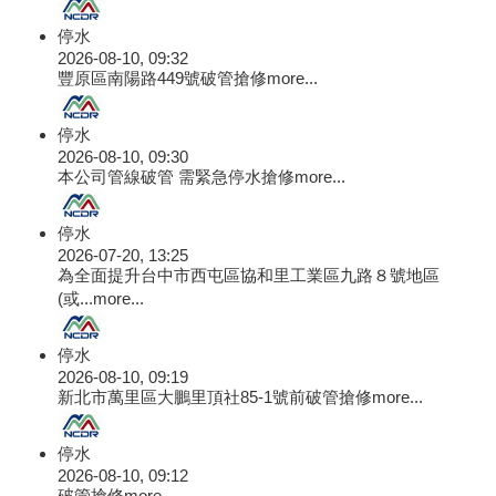
停水
2026-08-10, 09:32
豐原區南陽路449號破管搶修
more...
停水
2026-08-10, 09:30
本公司管線破管 需緊急停水搶修
more...
停水
2026-07-20, 13:25
為全面提升台中市西屯區協和里工業區九路８號地區
(或...
more...
停水
2026-08-10, 09:19
新北市萬里區大鵬里頂社85-1號前破管搶修
more...
停水
2026-08-10, 09:12
破管搶修
more...