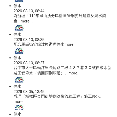
停水
2026-08-10, 08:44
為辦理「114年鳳山所分區計量管網委外建置及漏水調
查...
more...
停水
2026-08-10, 08:35
配合馬崗街管線汰換辦理停水
more...
停水
2026-08-10, 08:27
台中市太平區頭汴里長龍路二段４３７巷３０號自來水新
裝工程停水（倘因雨則順延）。
more...
停水
2026-08-05, 13:45
辦理「板橋區金門街雙側汰換管線工程」施工停水。
more...
停水