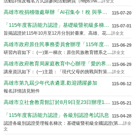
活動詳情及報名方式請參閱活動網頁（https://w....
詳全文
高雄市稅捐稽徵處舉辦「AI召集令！稅 與爭鋒....
115-07-20
「115年度客語能力認證」基礎級暨初級多梯次....
115-07-01
旨揭認證於115年10月至12月分別於臺東、高雄、花....
詳全文
高雄市政府原住民事務委員會辦理「115年度原....
115-06-29
研習內容如下： (一)第一梯次：原住民族教育體系之....
詳全文
高雄市政府教育局家庭教育中心辦理「愛的界線新....
115-06-29
講座資訊如下： (一)主題：「現代父母的挑戰與對策....
詳全文
高雄市第九屆少年代表遴選,歡迎踴躍參加
115-06-12
報名詳情請見附件
高雄市立社會教育館訂於8月9日至23日辦理1....
115-05-21
「115年度客語能力認證」各級別認證考試訊息
115-04-28
認證各級別認證受理報名梯次：基礎級暨初級全國認證(第....
詳全
文