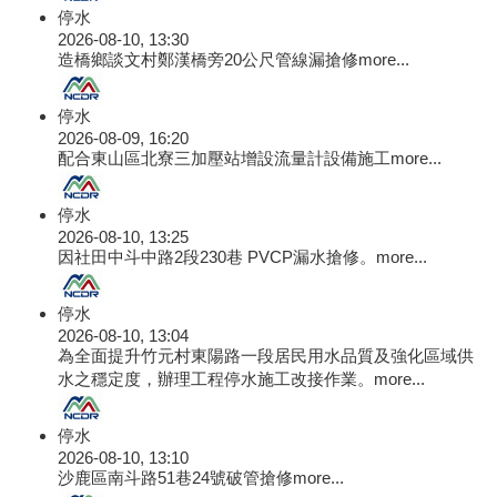
停水
2026-08-10, 13:30
造橋鄉談文村鄭漢橋旁20公尺管線漏搶修
more...
停水
2026-08-09, 16:20
配合東山區北寮三加壓站增設流量計設備施工
more...
停水
2026-08-10, 13:25
因社田中斗中路2段230巷 PVCP漏水搶修。
more...
停水
2026-08-10, 13:04
為全面提升竹元村東陽路一段居民用水品質及強化區域供
水之穩定度，辦理工程停水施工改接作業。
more...
停水
2026-08-10, 13:10
沙鹿區南斗路51巷24號破管搶修
more...