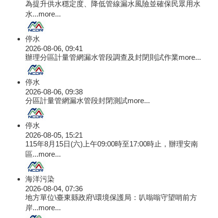
為提升供水穩定度、降低管線漏水風險並確保民眾用水
水...
more...
停水
2026-08-06, 09:41
辦理分區計量管網漏水管段調查及封閉則試作業
more...
停水
2026-08-06, 09:38
分區計量管網漏水管段封閉測試
more...
停水
2026-08-05, 15:21
115年8月15日(六)上午09:00時至17:00時止，辦理安南
區...
more...
海洋污染
2026-08-04, 07:36
地方單位\臺東縣政府\環境保護局：叭嗡嗡守望哨前方
岸...
more...