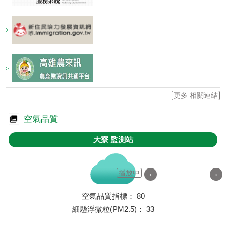
更多 相關連結
空氣品質
大寮
監測站
播放中
‹
›
空氣品質指標：
80
細懸浮微粒(PM2.5)：
33