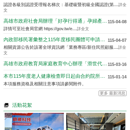
認證各級別認證受理報名梯次：基礎級暨初級全國認證(第....
詳全
文
高雄市政府社會局辦理「好孕行得通」孕婦產檢（....
115-04-08
詳情可至社會局官網 https://gov.tw/e....
詳全文
內政部移民署彙整之115年度移民團體可申請之....
115-04-07
相關資源公告於該署全球資訊網「業務專區/新住民照顧服....
詳全
文
高雄市政府教育局家庭教育中心辦理「滑世代教養....
115-03-16
本市115年度老人健康檢查即日起由合約院所開....
115-01-14
本項服務資格及相關注意事項請參閱附件。
更多 最新消息
活動花絮