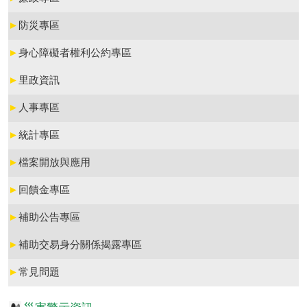
►
防災專區
►
身心障礙者權利公約專區
►
里政資訊
►
人事專區
►
統計專區
►
檔案開放與應用
►
回饋金專區
►
補助公告專區
►
補助交易身分關係揭露專區
►
常見問題