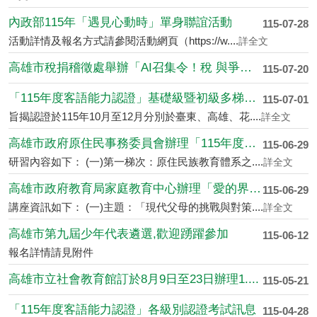
內政部115年「遇見心動時」單身聯誼活動
115-07-28
活動詳情及報名方式請參閱活動網頁（https://w....
詳全文
高雄市稅捐稽徵處舉辦「AI召集令！稅 與爭鋒....
115-07-20
「115年度客語能力認證」基礎級暨初級多梯次....
115-07-01
旨揭認證於115年10月至12月分別於臺東、高雄、花....
詳全文
高雄市政府原住民事務委員會辦理「115年度原....
115-06-29
研習內容如下： (一)第一梯次：原住民族教育體系之....
詳全文
高雄市政府教育局家庭教育中心辦理「愛的界線新....
115-06-29
講座資訊如下： (一)主題：「現代父母的挑戰與對策....
詳全文
高雄市第九屆少年代表遴選,歡迎踴躍參加
115-06-12
報名詳情請見附件
高雄市立社會教育館訂於8月9日至23日辦理1....
115-05-21
「115年度客語能力認證」各級別認證考試訊息
115-04-28