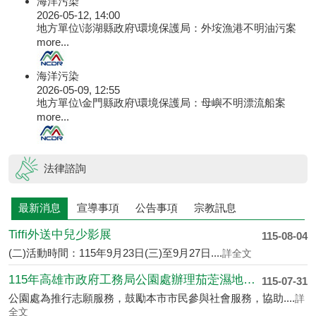
海洋污染
2026-05-12, 14:00
地方單位\澎湖縣政府\環境保護局：外垵漁港不明油污案
more...
海洋污染
2026-05-09, 12:55
地方單位\金門縣政府\環境保護局：母嶼不明漂流船案
more...
法律諮詢
最新消息
宣導事項
公告事項
宗教訊息
Tiffi外送中兒少影展
115-08-04
(二)活動時間：115年9月23日(三)至9月27日....
詳全文
115年高雄市政府工務局公園處辦理茄萣濕地志....
115-07-31
公園處為推行志願服務，鼓勵本市市民參與社會服務，協助....
詳
全文