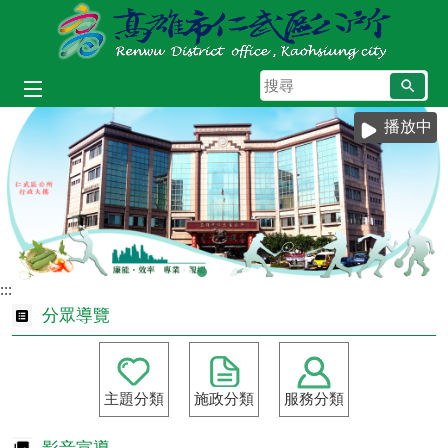
跳到主要內容區塊
搜
尋
播放中
:::
分眾導覽
主題分類
施政分類
服務分類