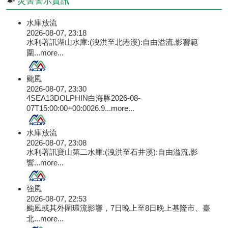
災害警示資訊
水庫放流
2026-08-07, 23:18
水利署訊湖山水庫:(洩洪至北港溪):自由溢流,影響範
圍...
more...
颱風
2026-08-07, 23:30
4SEA13DOLPHIN白海豚2026-08-
07T15:00:00+00:0026.9...
more...
水庫放流
2026-08-07, 23:08
水利署訊寶山第二水庫:(洩洪至石井溪):自由溢流,影
響...
more...
強風
2026-08-07, 22:53
颱風或其外圍環流影響，7日晚上至8日晚上基隆市、臺
北...
more...