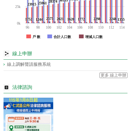
30353
28374
25961
23915
25k
2575
2021
2298
2248
1752
1620
1772
1244
1355
0k
96
98
100
102
104
106
108
110
112
114
戶 數
合計人口數
增減人口數
線上申辦
線上調解聲請服務系統
更多 線上申辦
法律諮詢