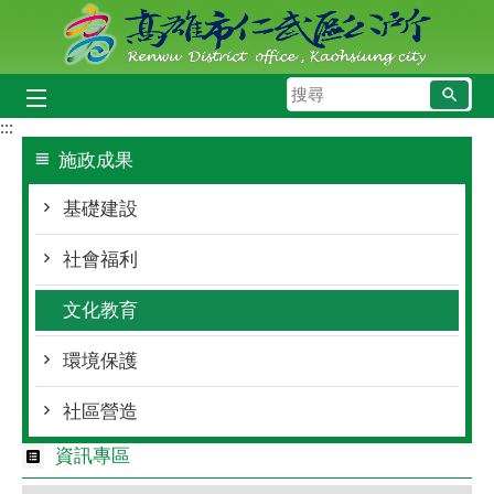
跳到主要內容區塊
搜
尋
:::
施政成果
基礎建設
社會福利
文化教育
環境保護
社區營造
資訊專區