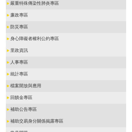
►
嚴重特殊傳染性肺炎專區
►
廉政專區
►
防災專區
►
身心障礙者權利公約專區
►
里政資訊
►
人事專區
►
統計專區
►
檔案開放與應用
►
回饋金專區
►
補助公告專區
►
補助交易身分關係揭露專區