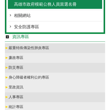
高雄市政府模範公務人員當選名冊
相關網站
安全防護專區
資訊專區
►
嚴重特殊傳染性肺炎專區
►
廉政專區
►
防災專區
►
身心障礙者權利公約專區
►
里政資訊
►
人事專區
►
統計專區