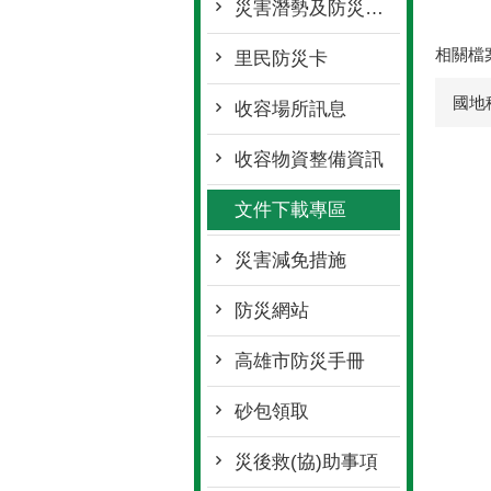
災害潛勢及防災地圖
相關檔
里民防災卡
國地
收容場所訊息
收容物資整備資訊
文件下載專區
災害減免措施
防災網站
高雄市防災手冊
砂包領取
災後救(協)助事項