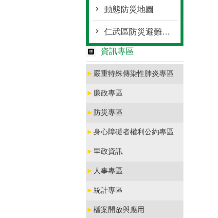
動態防災地圖
仁武區防災避難收容地圖
資訊專區
►
嚴重特殊傳染性肺炎專區
►
廉政專區
►
防災專區
►
身心障礙者權利公約專區
►
里政資訊
►
人事專區
►
統計專區
►
檔案開放與應用