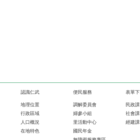
認識仁武
便民服務
表單下
地理位置
調解委員會
民政課
行政區域
婦參小組
社會課
人口概況
里活動中心
經建課
在地特色
國民年金
無障礙服務專區