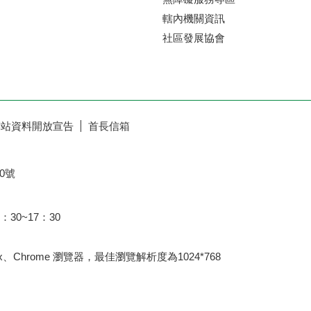
轄內機關資訊
社區發展協會
網站資料開放宣告
首長信箱
0號
：30~17：30
fox、Chrome 瀏覽器，最佳瀏覽解析度為1024*768