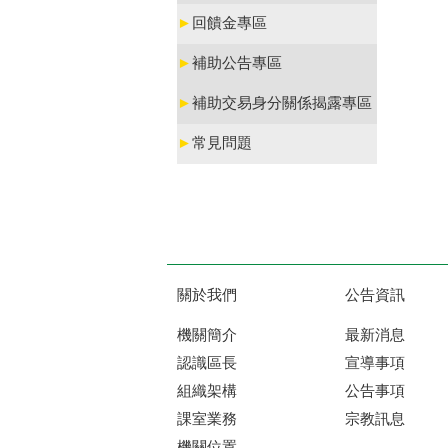
►
回饋金專區
►
補助公告專區
►
補助交易身分關係揭露專區
►
常見問題
關於我們
公告資訊
機關簡介
最新消息
認識區長
宣導事項
組織架構
公告事項
課室業務
宗教訊息
機關位置