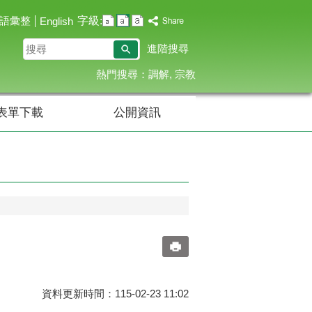
字級:
語彙整
English
搜
進階搜尋
尋
熱門搜尋：
調解
宗教
表單下載
公開資訊
資料更新時間：115-02-23 11:02