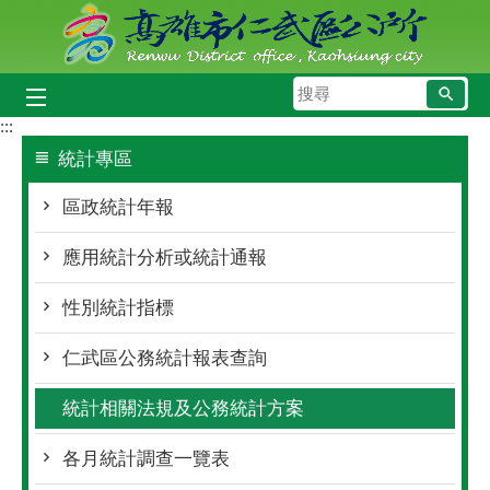
跳到主要內容區塊
搜
尋
:::
統計專區
區政統計年報
應用統計分析或統計通報
性別統計指標
仁武區公務統計報表查詢
統計相關法規及公務統計方案
各月統計調查一覽表