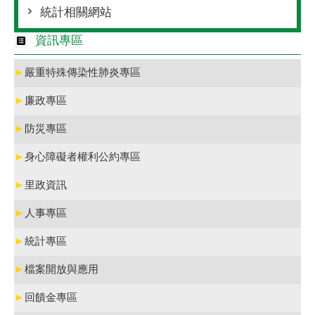
統計相關網站
資訊專區
►
嚴重特殊傳染性肺炎專區
►
廉政專區
►
防災專區
►
身心障礙者權利公約專區
►
里政資訊
►
人事專區
►
統計專區
►
檔案開放與應用
►
回饋金專區