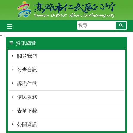
跳到主要內容區塊
搜
尋
:::
資訊總覽
關於我們
公告資訊
認識仁武
便民服務
表單下載
公開資訊