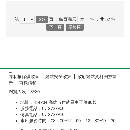
第
頁
，每頁顯示
筆
，共
52
筆
下一頁
最終頁
:::
隱私權保護政策
網站安全政策
政府網站資料開放宣
告
首長信箱
瀏覽人次：
3530
地址：814204 高雄市仁武區中正路80號
服務電話：07-3727900
傳真電話：07-3727916
本所服務時間：08：00~12：00 │ 13：30~17：30