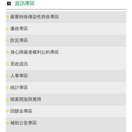
資訊專區
►
嚴重特殊傳染性肺炎專區
►
廉政專區
►
防災專區
►
身心障礙者權利公約專區
►
里政資訊
►
人事專區
►
統計專區
►
檔案開放與應用
►
回饋金專區
►
補助公告專區