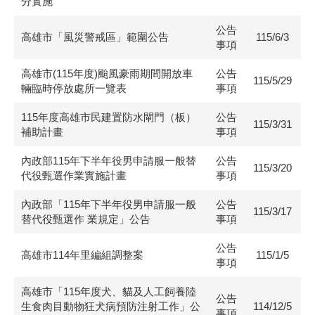
分實施
公告
高雄市「風災警戒區」範圍公告
115/6/3
事項
高雄市(115年度)颱風豪雨期間開放車
公告
115/5/29
輛臨時停放處所一覽表
事項
115年度高雄市民建置防水閘門（板）
公告
115/3/31
補助計畫
事項
內政部115年下半年役男申請服一般替
公告
115/3/20
代役甄選作業實施計畫
事項
內政部「115年下半年役男申請服一般
公告
115/3/17
替代役甄選作 業規定」公告
事項
公告
高雄市114年里編組調整案
115/1/5
事項
高雄市「115年度犬、貓及人工飼養陸
公告
生食肉目動物狂犬病預防注射工作」公
114/12/5
事項