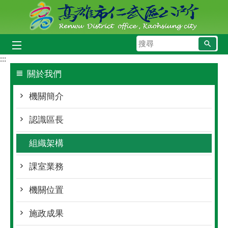
跳到主要內容區塊
搜
尋
:::
關於我們
機關簡介
認識區長
組織架構
課室業務
機關位置
施政成果