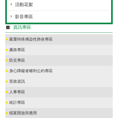
活動花絮
影音專區
資訊專區
►
嚴重特殊傳染性肺炎專區
►
廉政專區
►
防災專區
►
身心障礙者權利公約專區
►
里政資訊
►
人事專區
►
統計專區
►
檔案開放與應用