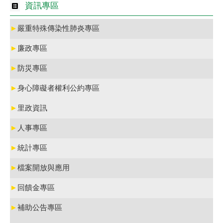
資訊專區
►
嚴重特殊傳染性肺炎專區
►
廉政專區
►
防災專區
►
身心障礙者權利公約專區
►
里政資訊
►
人事專區
►
統計專區
►
檔案開放與應用
►
回饋金專區
►
補助公告專區