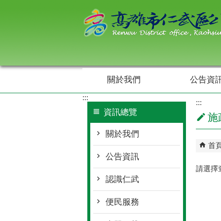
跳到主要內容區塊
關於我們
公告資
:::
:::
資訊總覽
施
關於我們
首
公告資訊
請選擇
認識仁武
便民服務