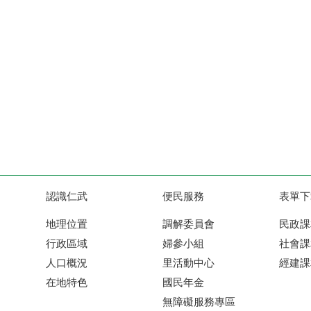
認識仁武
便民服務
表單下
地理位置
調解委員會
民政課
行政區域
婦參小組
社會課
人口概況
里活動中心
經建課
在地特色
國民年金
無障礙服務專區