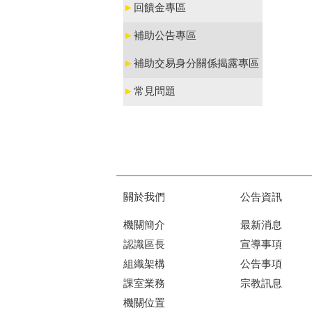
►
回饋金專區
►
補助公告專區
►
補助交易身分關係揭露專區
►
常見問題
關於我們
公告資訊
機關簡介
最新消息
認識區長
宣導事項
組織架構
公告事項
課室業務
宗教訊息
機關位置