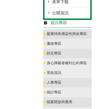
表單下載
公開資訊
資訊專區
►
嚴重特殊傳染性肺炎專區
►
廉政專區
►
防災專區
►
身心障礙者權利公約專區
►
里政資訊
►
人事專區
►
統計專區
►
檔案開放與應用