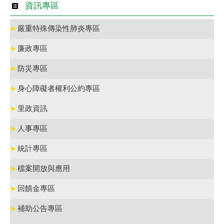
資訊專區
►
嚴重特殊傳染性肺炎專區
►
廉政專區
►
防災專區
►
身心障礙者權利公約專區
►
里政資訊
►
人事專區
►
統計專區
►
檔案開放與應用
►
回饋金專區
►
補助公告專區