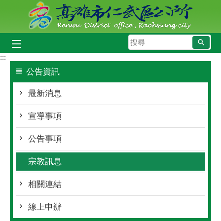
跳到主要內容區塊
搜
尋
:::
公告資訊
最新消息
宣導事項
公告事項
宗教訊息
相關連結
線上申辦