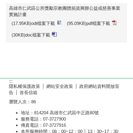
高雄市仁武區公所獎勵宗教團體捐資興辦公益或慈善事業
實施計畫
(17.95KB)odt檔案下載
(95.09KB)pdf檔案下載
(30KB)doc檔案下載
:::
隱私權保護政策
網站安全政策
政府網站資料開放宣
告
首長信箱
瀏覽人次：
86
地址：814204 高雄市仁武區中正路80號
服務電話：07-3727900
傳真電話：07-3727916
本所服務時間：08：00~12：00 │ 13：30~17：30