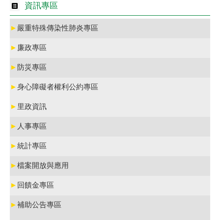
資訊專區
►
嚴重特殊傳染性肺炎專區
►
廉政專區
►
防災專區
►
身心障礙者權利公約專區
►
里政資訊
►
人事專區
►
統計專區
►
檔案開放與應用
►
回饋金專區
►
補助公告專區