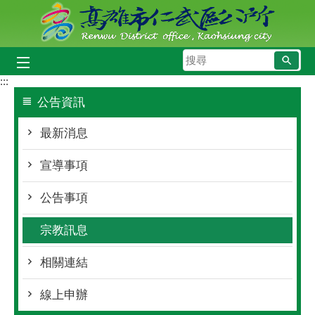
跳到主要內容區塊
搜
尋
:::
公告資訊
最新消息
宣導事項
公告事項
宗教訊息
相關連結
線上申辦