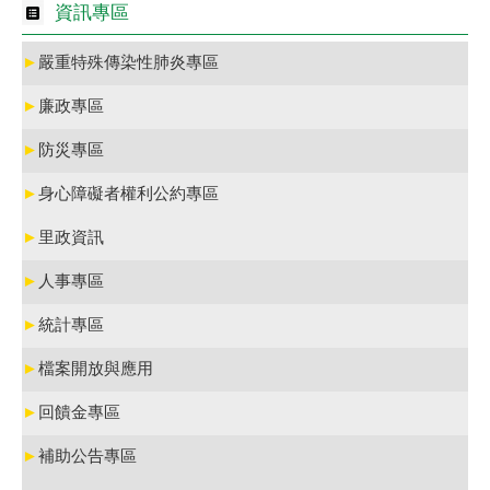
資訊專區
►
嚴重特殊傳染性肺炎專區
►
廉政專區
►
防災專區
►
身心障礙者權利公約專區
►
里政資訊
►
人事專區
►
統計專區
►
檔案開放與應用
►
回饋金專區
►
補助公告專區