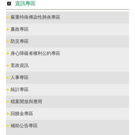
資訊專區
►
嚴重特殊傳染性肺炎專區
►
廉政專區
►
防災專區
►
身心障礙者權利公約專區
►
里政資訊
►
人事專區
►
統計專區
►
檔案開放與應用
►
回饋金專區
►
補助公告專區