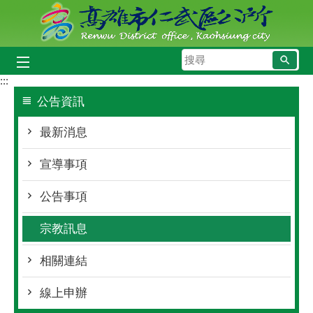
跳到主要內容區塊
搜
尋
:::
公告資訊
最新消息
宣導事項
公告事項
宗教訊息
相關連結
線上申辦