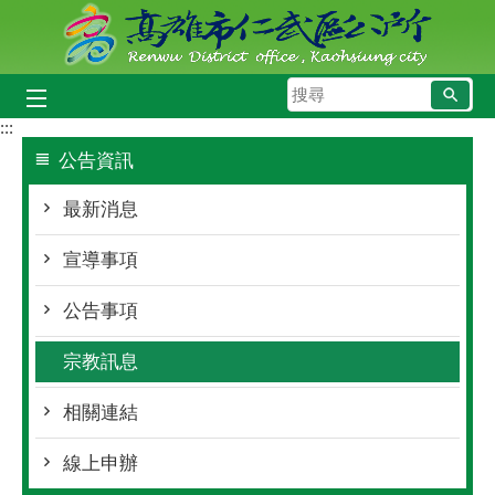
跳到主要內容區塊
搜
尋
:::
公告資訊
最新消息
宣導事項
公告事項
宗教訊息
相關連結
線上申辦