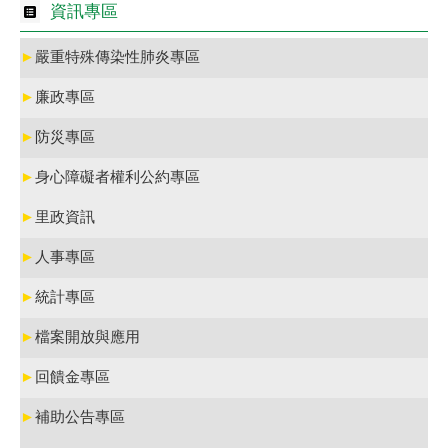
資訊專區
►
嚴重特殊傳染性肺炎專區
►
廉政專區
►
防災專區
►
身心障礙者權利公約專區
►
里政資訊
►
人事專區
►
統計專區
►
檔案開放與應用
►
回饋金專區
►
補助公告專區