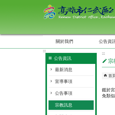
跳到主要內容區塊
關於我們
公告資
:::
:::
公告資訊
宗
最新消息
首
宣導事項
鑑於宮
公告事項
免類似
宗教訊息