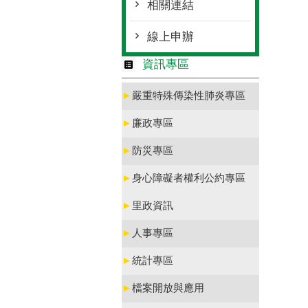
相關連結
線上申辦
資訊專區
►
嚴重特殊傳染性肺炎專區
►
廉政專區
►
防災專區
►
身心障礙者權利公約專區
►
里政資訊
►
人事專區
►
統計專區
►
檔案開放與應用