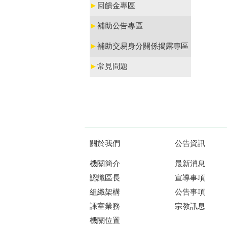
►
回饋金專區
►
補助公告專區
►
補助交易身分關係揭露專區
►
常見問題
關於我們
公告資訊
機關簡介
最新消息
認識區長
宣導事項
組織架構
公告事項
課室業務
宗教訊息
機關位置