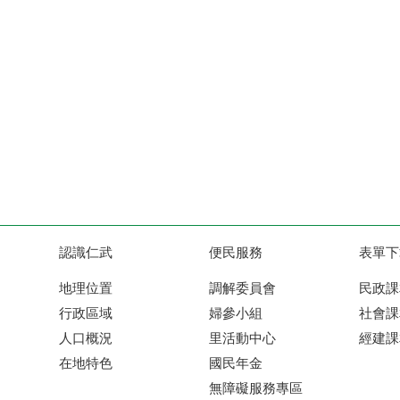
認識仁武
便民服務
表單下
地理位置
調解委員會
民政課
行政區域
婦參小組
社會課
人口概況
里活動中心
經建課
在地特色
國民年金
無障礙服務專區