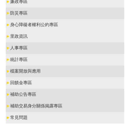
►
廉政專區
►
防災專區
►
身心障礙者權利公約專區
►
里政資訊
►
人事專區
►
統計專區
►
檔案開放與應用
►
回饋金專區
►
補助公告專區
►
補助交易身分關係揭露專區
►
常見問題