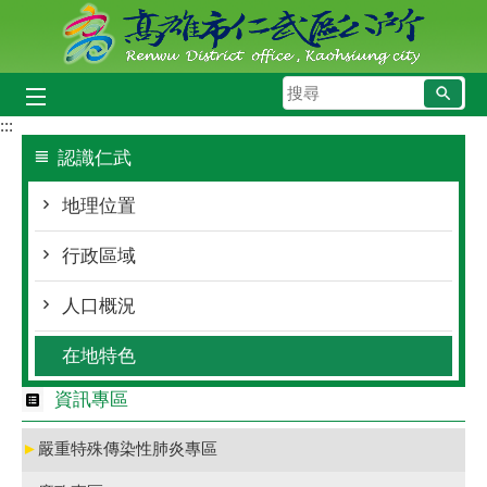
跳到主要內容區塊
搜
尋
:::
認識仁武
地理位置
行政區域
人口概況
在地特色
資訊專區
►
嚴重特殊傳染性肺炎專區