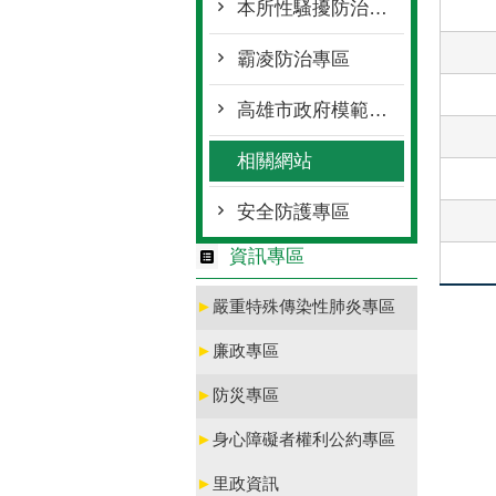
本所性騷擾防治措施、申訴專區
霸凌防治專區
高雄市政府模範公務人員當選名冊
相關網站
安全防護專區
資訊專區
►
嚴重特殊傳染性肺炎專區
►
廉政專區
►
防災專區
►
身心障礙者權利公約專區
►
里政資訊