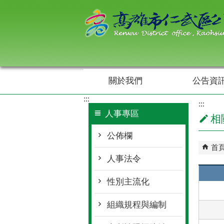
跳到主要內容區塊
關於我們
公告資
:::
:::
人事專區
相
公佈欄
首
人事法令
性別主流化
組織規程與編制