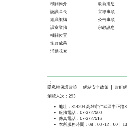
機關簡介
最新消息
認識區長
宣導事項
組織架構
公告事項
課室業務
宗教訊息
機關位置
施政成果
活動花絮
:::
隱私權保護政策
網站安全政策
政府
瀏覽人次：
293
地址：814204 高雄市仁武區中正路8
服務電話：07-3727900
傳真電話：07-3727916
本所服務時間：08：00~12：00 │ 13