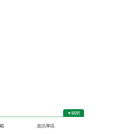
▼關閉
載
資訊專區