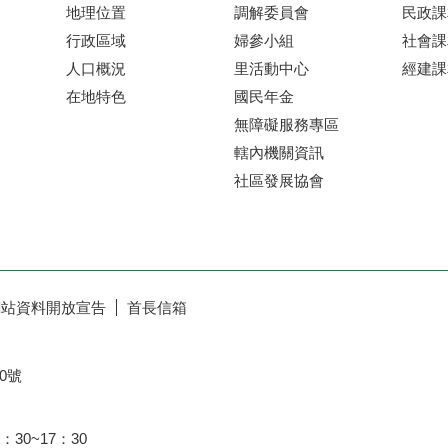
地理位置
調解委員會
民政課
行政區域
婦參小組
社會課
人口概況
里活動中心
經建課
在地特色
國民年金
無障礙服務專區
轄內機關資訊
社區發展協會
網站資料開放宣告
首長信箱
0號
：30~17：30