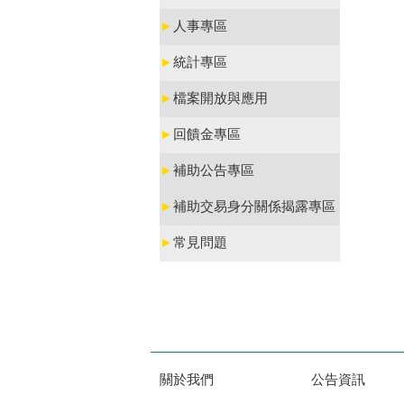
►
人事專區
►
統計專區
►
檔案開放與應用
►
回饋金專區
►
補助公告專區
►
補助交易身分關係揭露專區
►
常見問題
關於我們
公告資訊