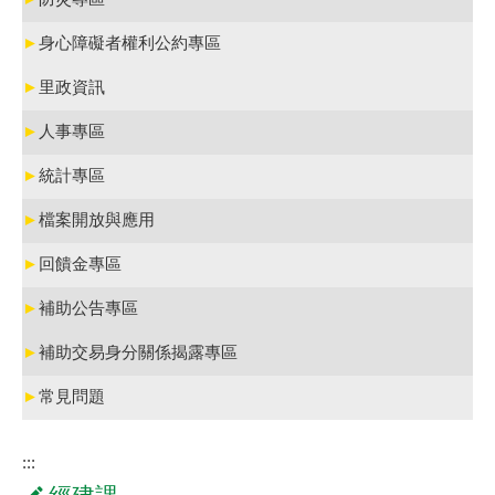
►
身心障礙者權利公約專區
►
里政資訊
►
人事專區
►
統計專區
►
檔案開放與應用
►
回饋金專區
►
補助公告專區
►
補助交易身分關係揭露專區
►
常見問題
:::