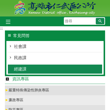
跳到主要內容區塊
搜
尋
:::
常見問答
社會課
民政課
經建課
資訊專區
►
嚴重特殊傳染性肺炎專區
►
廉政專區
►
防災專區