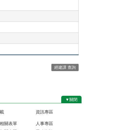
經建課 查詢
▼關閉
載
資訊專區
相關表單
人事專區