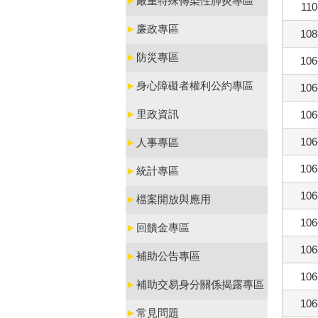
►
嚴重特殊傳染性肺炎專區
110
►
廉政專區
108
►
防災專區
106
►
身心障礙者權利公約專區
106
►
里政資訊
106
106
►
人事專區
106
►
統計專區
106
►
檔案開放與應用
106
►
回饋金專區
106
►
補助公告專區
106
►
補助交易身分關係揭露專區
106
►
常見問題