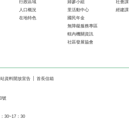
行政區域
婦參小組
社會課
人口概況
里活動中心
經建課
在地特色
國民年金
無障礙服務專區
轄內機關資訊
社區發展協會
網站資料開放宣告
首長信箱
0號
：30~17：30