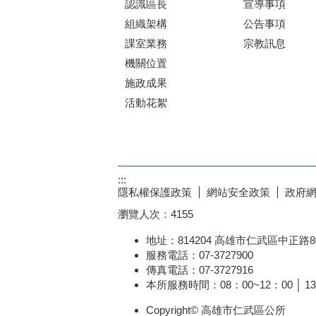
認識區長
宣導事項
組織架構
公告事項
課室業務
宗教訊息
機關位置
施政成果
活動花絮
:::
隱私權保護政策
網站安全政策
政府
瀏覽人次：
4155
地址：814204 高雄市仁武區中正路8
服務電話：07-3727900
傳真電話：07-3727916
本所服務時間：08：00~12：00 │ 13
Copyright© 高雄市仁武區公所