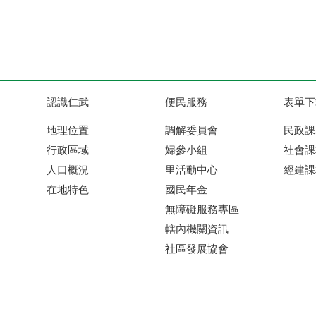
認識仁武
便民服務
表單下
地理位置
調解委員會
民政課
行政區域
婦參小組
社會課
人口概況
里活動中心
經建課
在地特色
國民年金
無障礙服務專區
轄內機關資訊
社區發展協會