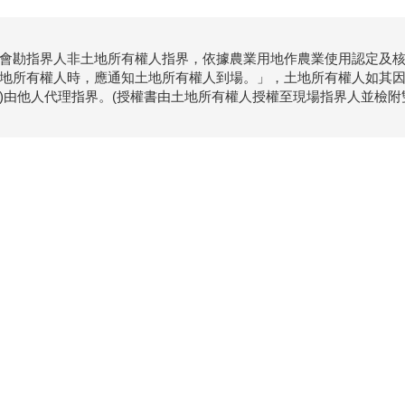
會勘指界人非土地所有權人指界，依據農業用地作農業使用認定及核
地所有權人時，應通知土地所有權人到場。」，土地所有權人如其因
)由他人代理指界。(授權書由土地所有權人授權至現場指界人並檢附