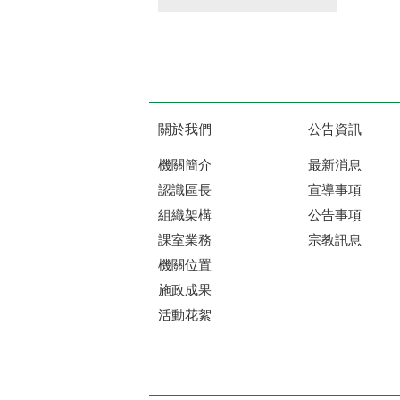
關於我們
公告資訊
機關簡介
最新消息
認識區長
宣導事項
組織架構
公告事項
課室業務
宗教訊息
機關位置
施政成果
活動花絮