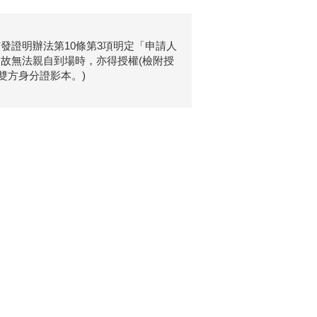
發證明辦法第10條第3項明定「申請人
故無法親自到場時，亦得授權(檢附授
雙方身分證影本。)