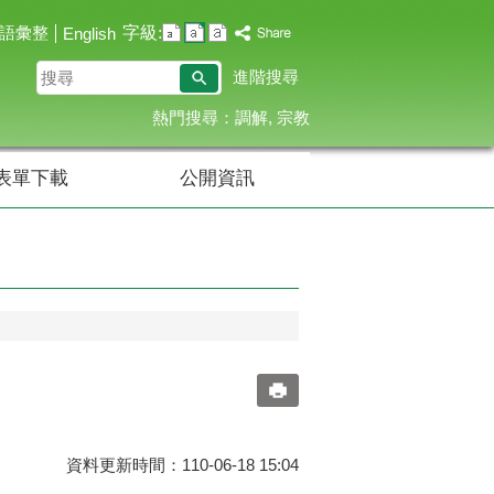
字級:
語彙整
English
搜
進階搜尋
尋
熱門搜尋：
調解
宗教
表單下載
公開資訊
資料更新時間：110-06-18 15:04