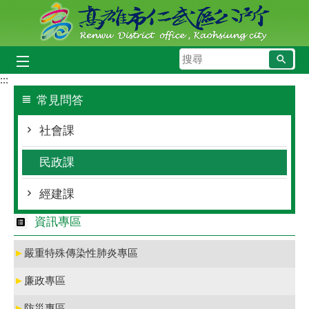
跳到主要內容區塊
搜
尋
:::
常見問答
社會課
民政課
經建課
資訊專區
►
嚴重特殊傳染性肺炎專區
►
廉政專區
►
防災專區