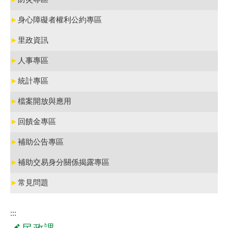
►
身心障礙者權利公約專區
►
里政資訊
►
人事專區
►
統計專區
►
檔案開放與應用
►
回饋金專區
►
補助公告專區
►
補助交易身分關係揭露專區
►
常見問題
:::