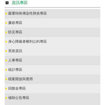
資訊專區
►
嚴重特殊傳染性肺炎專區
►
廉政專區
►
防災專區
►
身心障礙者權利公約專區
►
里政資訊
►
人事專區
►
統計專區
►
檔案開放與應用
►
回饋金專區
►
補助公告專區