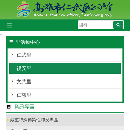
跳到主要內容區塊
搜
尋
:::
里活動中心
仁武里
後安里
文武里
仁慈里
資訊專區
►
嚴重特殊傳染性肺炎專區