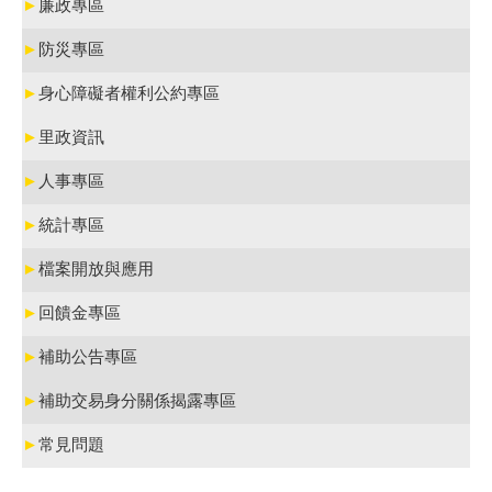
►
廉政專區
►
防災專區
►
身心障礙者權利公約專區
►
里政資訊
►
人事專區
►
統計專區
►
檔案開放與應用
►
回饋金專區
►
補助公告專區
►
補助交易身分關係揭露專區
►
常見問題