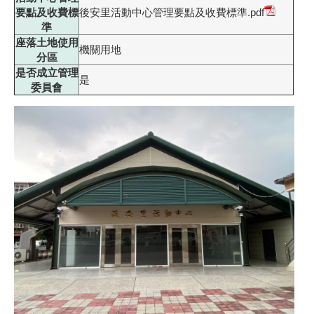
要點及收費標
後安里活動中心管理要點及收費標準.pdf
準
座落土地使用
機關用地
分區
是否成立管理
是
委員會