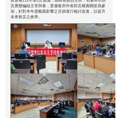
救會報112年第2次會議，由區長親自主持，召集本所防
災應變編組主管與會，更邀集所外各防災權責關派員參
加，針對本年度颱風影響之災損進行檢討改進，以提升
未來救災之效率。