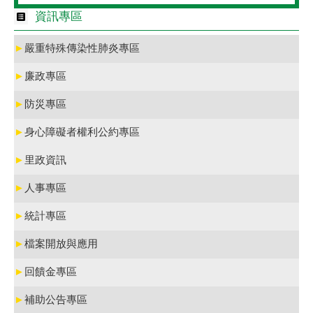
資訊專區
►
嚴重特殊傳染性肺炎專區
►
廉政專區
►
防災專區
►
身心障礙者權利公約專區
►
里政資訊
►
人事專區
►
統計專區
►
檔案開放與應用
►
回饋金專區
►
補助公告專區