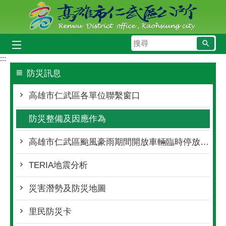
跳到主要內容區塊
搜
尋
:::
防災訊息
高雄市仁武區各單位聯繫窗口
防災整備及因應作為
高雄市仁武區颱風豪雨期間開放車輛臨時停放處所
TERIA地震分析
災害潛勢及防災地圖
里民防災卡