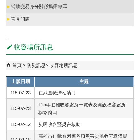
►
補助交易身分關係揭露專區
►
常見問題
:::
收容場所訊息
首頁
防災訊息
收容場所訊息
上版日期
主題
115-07-23
仁武區救濟站清冊
115年避難收容處所一覽表及開設收容處所
115-07-23
聯絡窗口
115-02-12
災民收容暨災害救助
高雄市仁武區因應各項災害災民收容救濟民
114-02-18