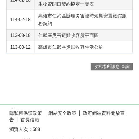
生物資開口契約協定一覽表
高雄市仁武區辦理災害臨時短期安置旅館服
114-02-18
務契約
113-03-18
仁武區災害避難收容所平面圖
113-03-12
高雄市仁武區災民收容生活公約
收容場所訊息 查詢
:::
隱私權保護政策
網站安全政策
政府網站資料開放宣
告
首長信箱
瀏覽人次：
588