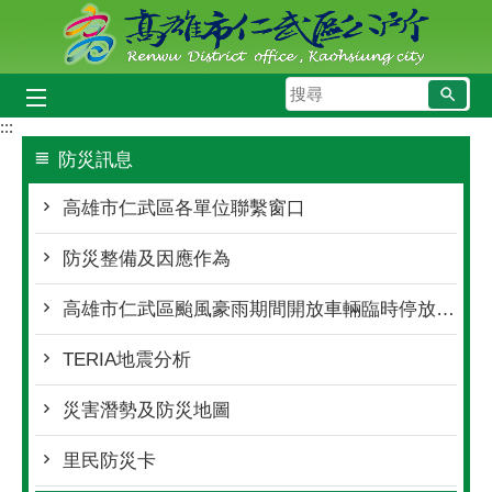
跳到主要內容區塊
搜
尋
:::
防災訊息
高雄市仁武區各單位聯繫窗口
防災整備及因應作為
高雄市仁武區颱風豪雨期間開放車輛臨時停放處所
TERIA地震分析
災害潛勢及防災地圖
里民防災卡