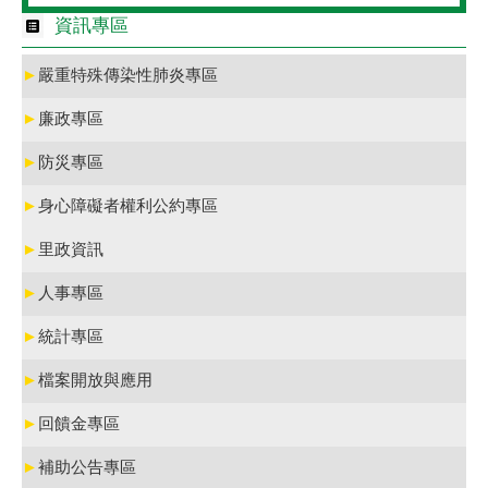
資訊專區
►
嚴重特殊傳染性肺炎專區
►
廉政專區
►
防災專區
►
身心障礙者權利公約專區
►
里政資訊
►
人事專區
►
統計專區
►
檔案開放與應用
►
回饋金專區
►
補助公告專區