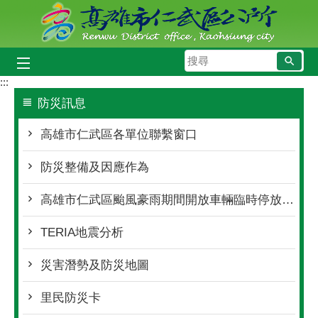
跳到主要內容區塊
搜
尋
:::
防災訊息
高雄市仁武區各單位聯繫窗口
防災整備及因應作為
高雄市仁武區颱風豪雨期間開放車輛臨時停放處所
TERIA地震分析
災害潛勢及防災地圖
里民防災卡