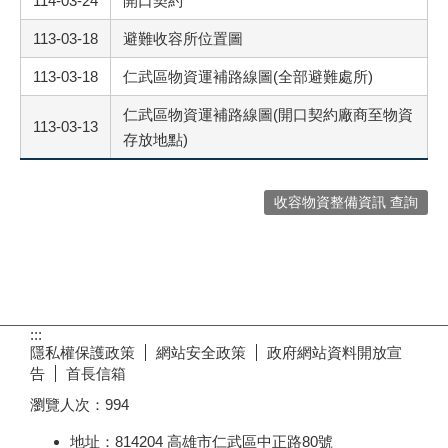
114-03-24
開口契約
113-03-18
避難收容所位置圖
113-03-18
仁武區物資運補路線圖(全部避難處所)
仁武區物資運補路線圖(開口契約廠商至物資
113-03-13
存放地點)
收容物資整備資訊 查詢
:::
隱私權保護政策
網站安全政策
政府網站資料開放宣
告
首長信箱
瀏覽人次：
994
地址：814204 高雄市仁武區中正路80號