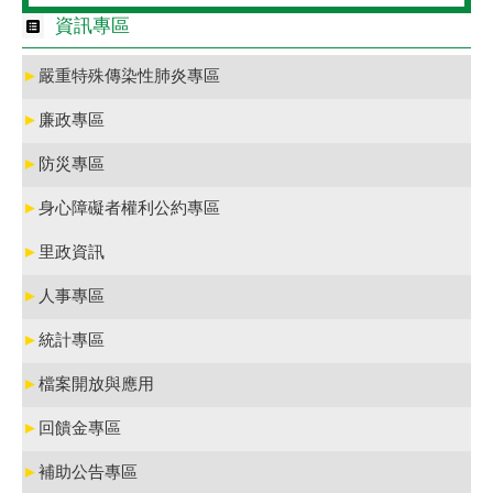
資訊專區
►
嚴重特殊傳染性肺炎專區
►
廉政專區
►
防災專區
►
身心障礙者權利公約專區
►
里政資訊
►
人事專區
►
統計專區
►
檔案開放與應用
►
回饋金專區
►
補助公告專區