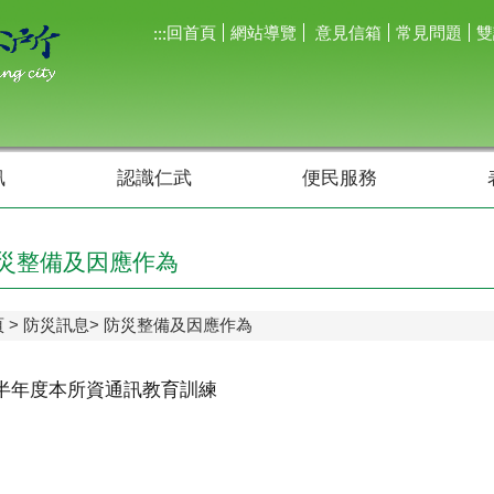
回首頁
網站導覽
意見信箱
常見問題
雙
:::
訊
認識仁武
便民服務
災整備及因應作為
頁
防災訊息
防災整備及因應作為
上半年度本所資通訊教育訓練