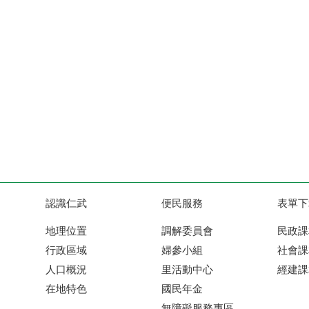
認識仁武
便民服務
表單下
地理位置
調解委員會
民政課
行政區域
婦參小組
社會課
人口概況
里活動中心
經建課
在地特色
國民年金
無障礙服務專區