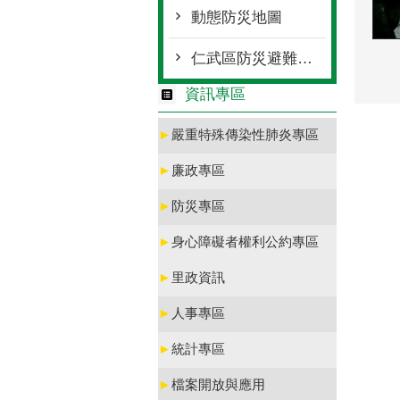
動態防災地圖
仁武區防災避難收容地圖
資訊專區
►
嚴重特殊傳染性肺炎專區
►
廉政專區
►
防災專區
►
身心障礙者權利公約專區
►
里政資訊
►
人事專區
►
統計專區
►
檔案開放與應用