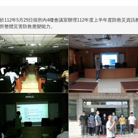
於112年5月29日假所內4樓會議室辦理112年度上半年度防救災資
所整體災害防救應變能力。