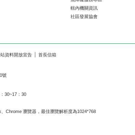
轄內機關資訊
社區發展協會
網站資料開放宣告
首長信箱
0號
：30~17：30
fox、Chrome 瀏覽器，最佳瀏覽解析度為1024*768