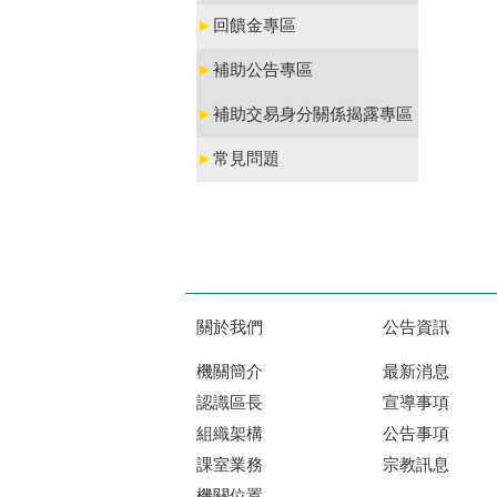
►
回饋金專區
►
補助公告專區
►
補助交易身分關係揭露專區
►
常見問題
關於我們
公告資訊
機關簡介
最新消息
認識區長
宣導事項
組織架構
公告事項
課室業務
宗教訊息
機關位置