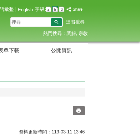
字級:
語彙整
English
搜
進階搜尋
尋
熱門搜尋：
調解
宗教
表單下載
公開資訊
資料更新時間：113-03-11 13:46