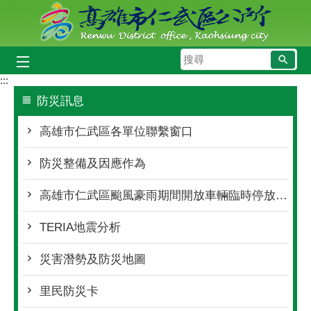
跳到主要內容區塊
搜
尋
:::
防災訊息
高雄市仁武區各單位聯繫窗口
防災整備及因應作為
高雄市仁武區颱風豪雨期間開放車輛臨時停放處所
TERIA地震分析
災害潛勢及防災地圖
里民防災卡