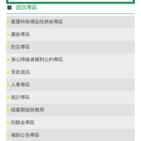
資訊專區
►
嚴重特殊傳染性肺炎專區
►
廉政專區
►
防災專區
►
身心障礙者權利公約專區
►
里政資訊
►
人事專區
►
統計專區
►
檔案開放與應用
►
回饋金專區
►
補助公告專區