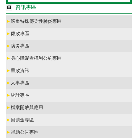
資訊專區
►
嚴重特殊傳染性肺炎專區
►
廉政專區
►
防災專區
►
身心障礙者權利公約專區
►
里政資訊
►
人事專區
►
統計專區
►
檔案開放與應用
►
回饋金專區
►
補助公告專區