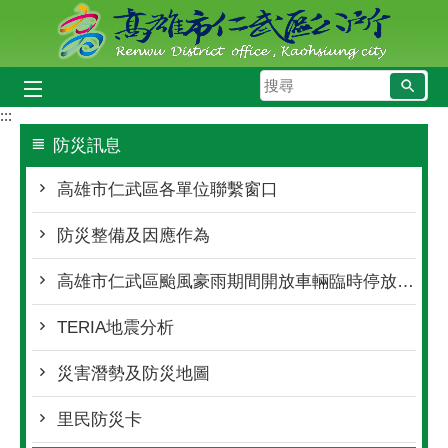
跳到主要內容區塊
搜
尋
:::
防災訊息
高雄市仁武區各單位聯繫窗口
防災整備及因應作為
高雄市仁武區颱風豪雨期間開放車輛臨時停放處所
TERIA地震分析
災害潛勢及防災地圖
里民防災卡