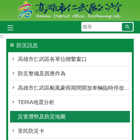
跳到主要內容區塊
搜
尋
:::
防災訊息
高雄市仁武區各單位聯繫窗口
防災整備及因應作為
高雄市仁武區颱風豪雨期間開放車輛臨時停放處所
TERIA地震分析
災害潛勢及防災地圖
里民防災卡