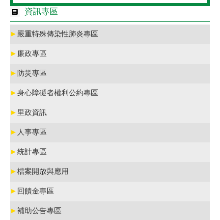
資訊專區
►
嚴重特殊傳染性肺炎專區
►
廉政專區
►
防災專區
►
身心障礙者權利公約專區
►
里政資訊
►
人事專區
►
統計專區
►
檔案開放與應用
►
回饋金專區
►
補助公告專區